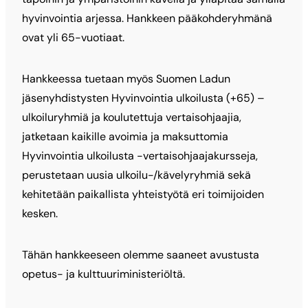
hyvinvointia arjessa. Hankkeen pääkohderyhmänä
ovat yli 65-vuotiaat.
Hankkeessa tuetaan myös Suomen Ladun
jäsenyhdistysten Hyvinvointia ulkoilusta (+65) –
ulkoiluryhmiä ja koulutettuja vertaisohjaajia,
jatketaan kaikille avoimia ja maksuttomia
Hyvinvointia ulkoilusta -vertaisohjaajakursseja,
perustetaan uusia ulkoilu-/kävelyryhmiä sekä
kehitetään paikallista yhteistyötä eri toimijoiden
kesken.
Tähän hankkeeseen olemme saaneet avustusta
opetus- ja kulttuuriministeriöltä.