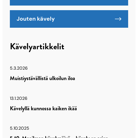
Jouten kävely
Kävelyartikkelit
5.3.2026
Muistiystävällistä ulkoilun iloa
13.1.2026
Kävelyllä kunnossa kaiken ikää
5.10.2025