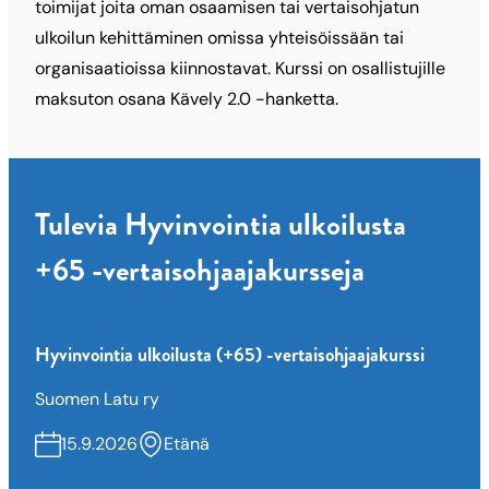
toimijat joita oman osaamisen tai vertaisohjatun
ulkoilun kehittäminen omissa yhteisöissään tai
organisaatioissa kiinnostavat. Kurssi on osallistujille
maksuton osana Kävely 2.0 -hanketta.
Tulevia Hyvinvointia ulkoilusta
+65 -vertaisohjaajakursseja
Hyvinvointia ulkoilusta (+65) -vertaisohjaajakurssi
Suomen Latu ry
15.9.2026
Etänä