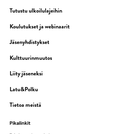
Tutustu ulkoilulajeihin
Koulutukset ja webinaarit
Jäsenyhdistykset
Kulttuurinmuutos
Liity jäseneksi
Latu&Polku
Tietoa meistä
Pikalinkit