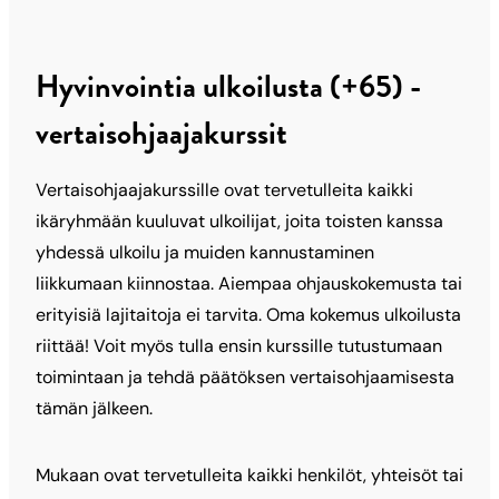
Hyvinvointia ulkoilusta (+65) -
vertaisohjaajakurssit
Vertaisohjaajakurssille ovat tervetulleita kaikki
ikäryhmään kuuluvat ulkoilijat, joita toisten kanssa
yhdessä ulkoilu ja muiden kannustaminen
liikkumaan kiinnostaa. Aiempaa ohjauskokemusta tai
erityisiä lajitaitoja ei tarvita. Oma kokemus ulkoilusta
riittää! Voit myös tulla ensin kurssille tutustumaan
toimintaan ja tehdä päätöksen vertaisohjaamisesta
tämän jälkeen.
Mukaan ovat tervetulleita kaikki henkilöt, yhteisöt tai