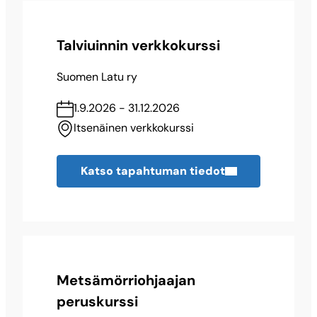
Talviuinnin verkkokurssi
Suomen Latu ry
1.9.2026 - 31.12.2026
Itsenäinen verkkokurssi
Katso tapahtuman tiedot
Metsämörriohjaajan
peruskurssi