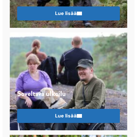
Lue lisää
Soveltava ulkoilu
Lue lisää