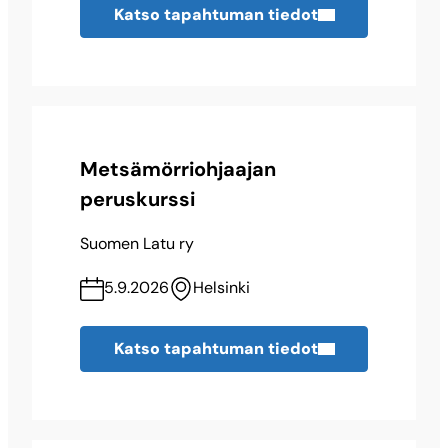
Katso tapahtuman tiedot
Metsämörriohjaajan
peruskurssi
Suomen Latu ry
5.9.2026
Helsinki
Katso tapahtuman tiedot