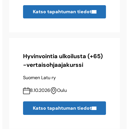
Katso tapahtuman tiedot
Hyvinvointia ulkoilusta (+65)
-vertaisohjaajakurssi
Suomen Latu ry
8.10.2026
Oulu
Katso tapahtuman tiedot