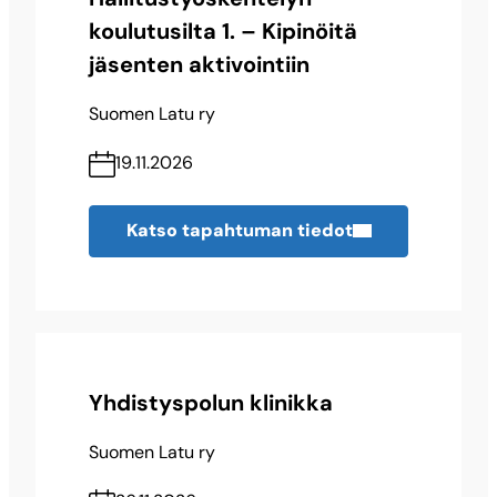
koulutusilta 1. – Kipinöitä
jäsenten aktivointiin
Suomen Latu ry
19.11.2026
Katso tapahtuman tiedot
Yhdistyspolun klinikka
Suomen Latu ry