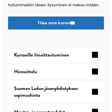
hulluimmatkin ideasi. Kysyminen ei maksa mitään.
Tilaa oma kurssi
Kursseille ilmoittautuminen
Hinnoittelu
Suomen Ladun jäsenyhdistyksen
sopimushinta
Muutos- ja peruutusehdot