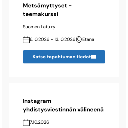
Metsämyttyset -
teemakurssi
Suomen Latu ry
6.10.2026 - 13.10.2026
Etänä
Katso tapahtuman tiedot
Instagram
yhdistysviestinnän välineenä
7.10.2026