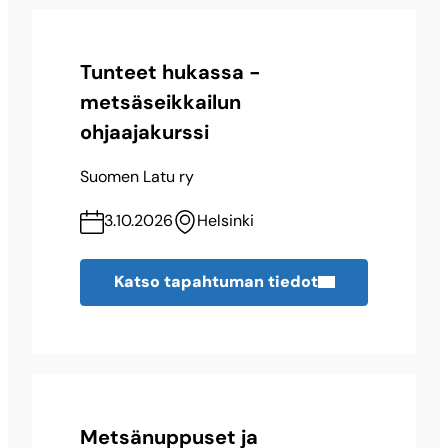
Tunteet hukassa -
metsäseikkailun
ohjaajakurssi
Suomen Latu ry
3.10.2026
Helsinki
Katso tapahtuman tiedot
Metsänuppuset ja