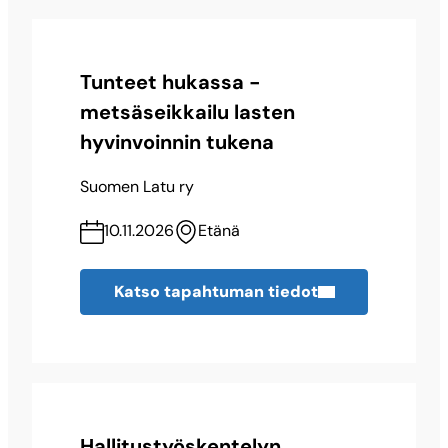
Tunteet hukassa -
metsäseikkailu lasten
hyvinvoinnin tukena
Suomen Latu ry
10.11.2026
Etänä
Katso tapahtuman tiedot
Hallitustyöskentelyn