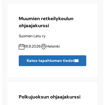
Muumien retkeilykoulun
ohjaajakurssi
Suomen Latu ry
19.9.2026
Helsinki
Katso tapahtuman tiedot
Polkujuoksun ohjaajakurssi