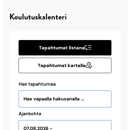
Koulutuskalenteri
Tapahtumat listana
Tapahtumat kartalla
Hae tapahtumaa
Ajankohta