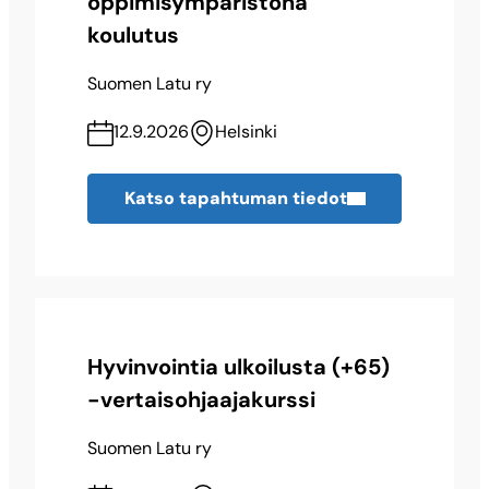
oppimisympäristönä
koulutus
Suomen Latu ry
12.9.2026
Helsinki
Katso tapahtuman tiedot
Hyvinvointia ulkoilusta (+65)
-vertaisohjaajakurssi
Suomen Latu ry