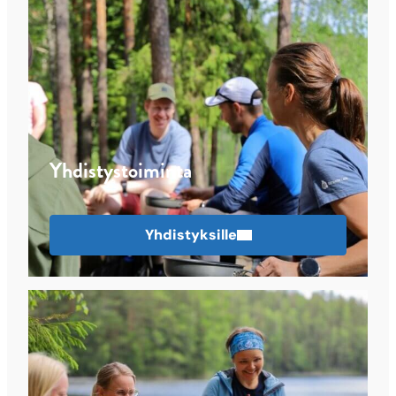
Yhdistystoiminta
Yhdistyksille