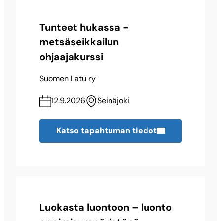
Tunteet hukassa -
metsäseikkailun
ohjaajakurssi
Suomen Latu ry
12.9.2026
Seinäjoki
Katso tapahtuman tiedot
Luokasta luontoon – luonto