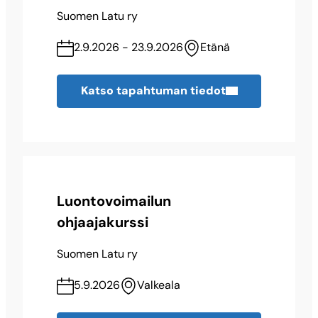
Suomen Latu ry
2.9.2026 - 23.9.2026
Etänä
Katso tapahtuman tiedot
Luontovoimailun
ohjaajakurssi
Suomen Latu ry
5.9.2026
Valkeala