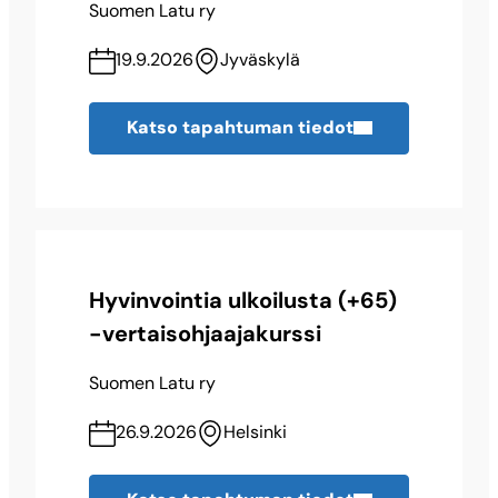
Suomen Latu ry
19.9.2026
Jyväskylä
Katso tapahtuman tiedot
Hyvinvointia ulkoilusta (+65)
-vertaisohjaajakurssi
Suomen Latu ry
26.9.2026
Helsinki