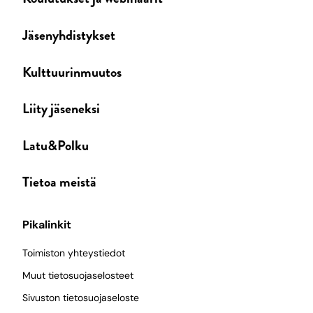
Jäsenyhdistykset
Kulttuurinmuutos
Liity jäseneksi
Latu&Polku
Tietoa meistä
Pikalinkit
Toimiston yhteystiedot
Muut tietosuojaselosteet
Sivuston tietosuojaseloste