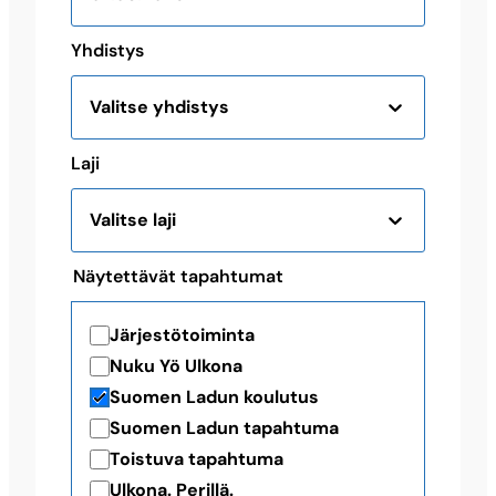
Yhdistys
Valitse yhdistys
Laji
Valitse laji
Näytettävät tapahtumat
Järjestötoiminta
Nuku Yö Ulkona
Suomen Ladun koulutus
Suomen Ladun tapahtuma
Toistuva tapahtuma
Ulkona. Perillä.