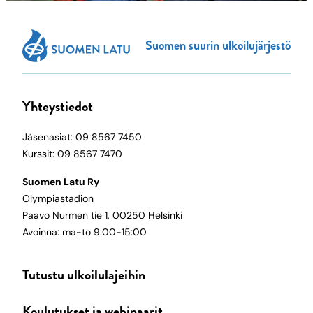
Suomen suurin ulkoilujärjestö
Yhteystiedot
Jäsenasiat: 09 8567 7450
Kurssit: 09 8567 7470
Suomen Latu Ry
Olympiastadion
Paavo Nurmen tie 1, 00250 Helsinki
Avoinna: ma-to 9:00-15:00
Tutustu ulkoilulajeihin
Koulutukset ja webinaarit