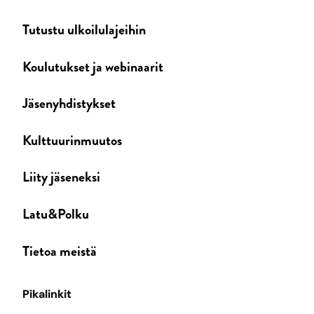
Tutustu ulkoilulajeihin
Koulutukset ja webinaarit
Jäsenyhdistykset
Kulttuurinmuutos
Liity jäseneksi
Latu&Polku
Tietoa meistä
Pikalinkit