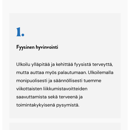
Ulkoilun
hyvinvointivaikutukset
Fyysinen hyvinvointi
Ulkoilu ylläpitää ja kehittää fyysistä terveyttä,
mutta auttaa myös palautumaan. Ulkoilemalla
monipuolisesti ja säännöllisesti tuemme
viikottaisten liikkumistavoitteiden
saavuttamista sekä terveenä ja
toimintakykyisenä pysymistä.