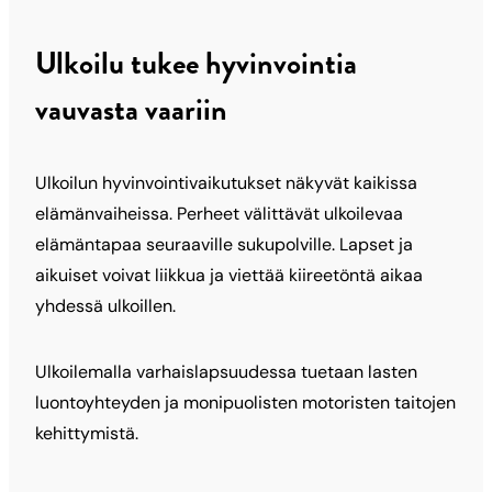
Ulkoilu tukee hyvinvointia
vauvasta vaariin
Ulkoilun hyvinvointivaikutukset näkyvät kaikissa
elämänvaiheissa. Perheet välittävät ulkoilevaa
elämäntapaa seuraaville sukupolville. Lapset ja
aikuiset voivat liikkua ja viettää kiireetöntä aikaa
yhdessä ulkoillen.
Ulkoilemalla varhaislapsuudessa tuetaan lasten
luontoyhteyden ja monipuolisten motoristen taitojen
kehittymistä.