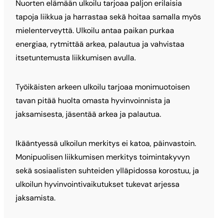
Nuorten elämään ulkoilu tarjoaa paljon erilaisia
tapoja liikkua ja harrastaa sekä hoitaa samalla myös
mielenterveyttä. Ulkoilu antaa paikan purkaa
energiaa, rytmittää arkea, palautua ja vahvistaa
itsetuntemusta liikkumisen avulla.
Työikäisten arkeen ulkoilu tarjoaa monimuotoisen
tavan pitää huolta omasta hyvinvoinnista ja
jaksamisesta, jäsentää arkea ja palautua.
Ikääntyessä ulkoilun merkitys ei katoa, päinvastoin.
Monipuolisen liikkumisen merkitys toimintakyvyn
sekä sosiaalisten suhteiden ylläpidossa korostuu, ja
ulkoilun hyvinvointivaikutukset tukevat arjessa
jaksamista.