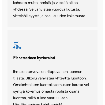
kohdata muita ihmisiä ja viettää aikaa
yhdessä. Se vahvistaa vuorovaikutusta,
yhteisöllisyyttä ja osallisuuden kokemusta.
Planetaarinen hyvinvointi
Ihmisen terveys on riippuvainen luonnon
tilasta. Ulkoilu vahvistaa yhteyttä luontoon.
Omakohtaisten luontokokemusten kautta voi
syntyä kokemus omasta roolista osana
luontoa, mikä tukee vastuullisen
käyttäytymisen kehittymistä.