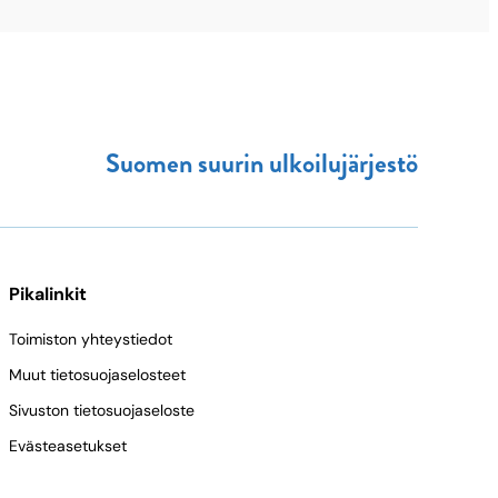
Suomen suurin ulkoilujärjestö
Pikalinkit
Toimiston yhteystiedot
Muut tietosuojaselosteet
Sivuston tietosuojaseloste
Evästeasetukset