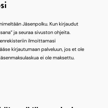
si
 nimeltään Jäsenpolku. Kun kirjaudut
sana” ja seuraa sivuston ohjeita.
nrekisteriin ilmoittamasi
äse kirjautumaan palveluun, jos et ole
 jäsenmaksulaskua ei ole maksettu.