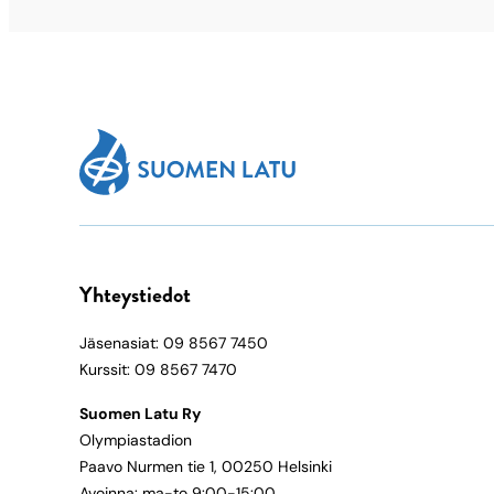
Yhteystiedot
Jäsenasiat: 09 8567 7450
Kurssit: 09 8567 7470
Suomen Latu Ry
Olympiastadion
Paavo Nurmen tie 1, 00250 Helsinki
Avoinna: ma-to 9:00-15:00