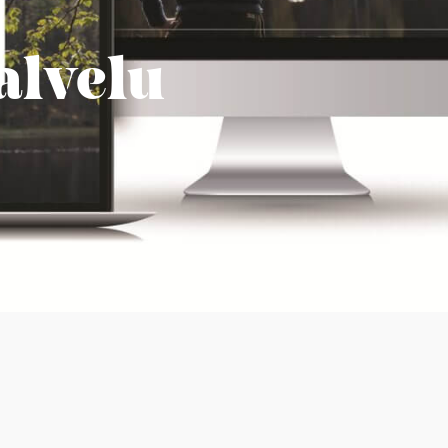
alvelu