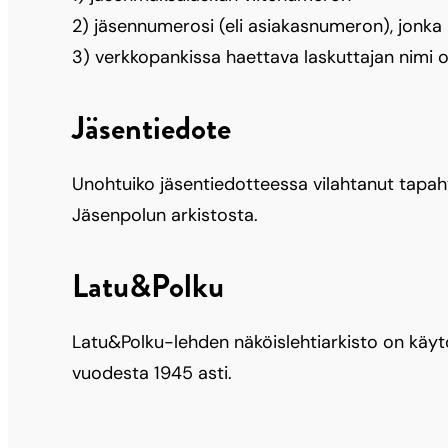
2) jäsennumerosi (eli asiakasnumeron), jonka
3) verkkopankissa haettava laskuttajan nimi 
Jäsentiedote
Unohtuiko jäsentiedotteessa vilahtanut tapa
Jäsenpolun arkistosta.
Latu&Polku
Latu&Polku-lehden näköislehtiarkisto on käytö
vuodesta 1945 asti.