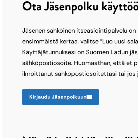
Ota Jäsenpolku käyttöö
Jäsenen sähköinen itseasiointipalvelu on
ensimmäistä kertaa, valitse ”Luo uusi sala
Käyttäjätunnuksesi on Suomen Ladun jäse
sähköpostiosoite. Huomaathan, että et pä
ilmoittanut sähköpostiosoitettasi tai jos
Kirjaudu Jäsenpolkuun