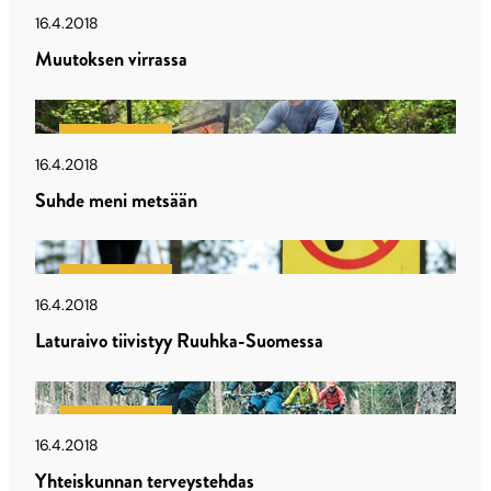
Latu & Polku
16.4.2018
Muutoksen virrassa
Latu & Polku
16.4.2018
Suhde meni metsään
Latu & Polku
16.4.2018
Laturaivo tiivistyy Ruuhka-Suomessa
Latu & Polku
16.4.2018
Yhteiskunnan terveystehdas