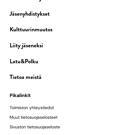
Jäsenyhdistykset
Kulttuurinmuutos
Liity jäseneksi
Latu&Polku
Tietoa meistä
Pikalinkit
Toimiston yhteystiedot
Muut tietosuojaselosteet
Sivuston tietosuojaseloste