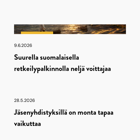
Latu & Polku
9.6.2026
Suurella suomalaisella
retkeilypalkinnolla neljä voittajaa
28.5.2026
Jäsenyhdistyksillä on monta tapaa
vaikuttaa