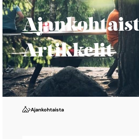
Ajankohtais
Artikkelit
Ajankohtaista