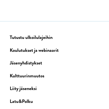
Tutustu ulkoilulajeihin
Koulutukset ja webinaarit
Jäsenyhdistykset
Kulttuurinmuutos
Liity jäseneksi
Latu&Polku