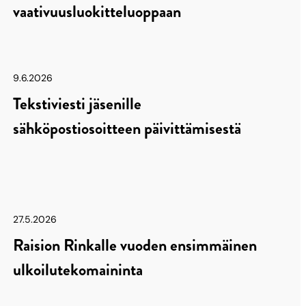
vaativuusluokitteluoppaan
9.6.2026
Tekstiviesti jäsenille
sähköpostiosoitteen päivittämisestä
27.5.2026
Raision Rinkalle vuoden ensimmäinen
ulkoilutekomaininta