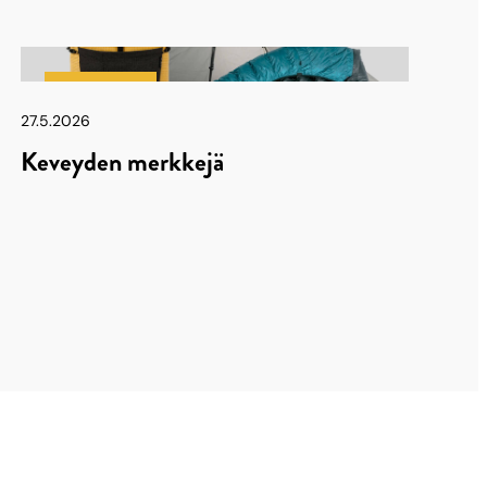
Latu & Polku
27.5.2026
Keveyden merkkejä