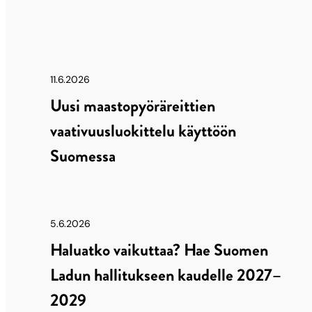
11.6.2026
Uusi maastopyöräreittien
vaativuusluokittelu käyttöön
Suomessa
5.6.2026
Haluatko vaikuttaa? Hae Suomen
Ladun hallitukseen kaudelle 2027–
2029