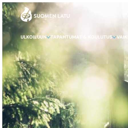
Suomen Latu
Siirry
suoraan
sisältöön
ULKOILUUN
TAPAHTUMAT & KOULUTUS
VAI