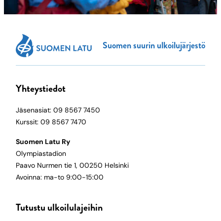
Suomen suurin ulkoilujärjestö
Yhteystiedot
Jäsenasiat: 09 8567 7450
Kurssit: 09 8567 7470
Suomen Latu Ry
Olympiastadion
Paavo Nurmen tie 1, 00250 Helsinki
Avoinna: ma-to 9:00-15:00
Tutustu ulkoilulajeihin