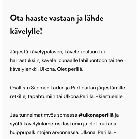
Ota haaste vastaan ja lähde
kävelylle!
Järjestä kävelypalaveri, kävele kouluun tai
harrastuksiin, kävele lounaalle lähiluontoon tai tee
kävelylenkki. Ulkona. Olet perillä.
Osallistu Suomen Ladun ja Partioaitan järjestämille
retkille, tapahtumiin tai Ulkona.Perillä. -kiertueelle.
Jaa tunnelmat myös somessa
#ulkonaperillä
ja
syötä kävelykilometrisi laskuriin ja olet mukana
huippupalkintojen arvonnassa. Ulkona. Perillä. -