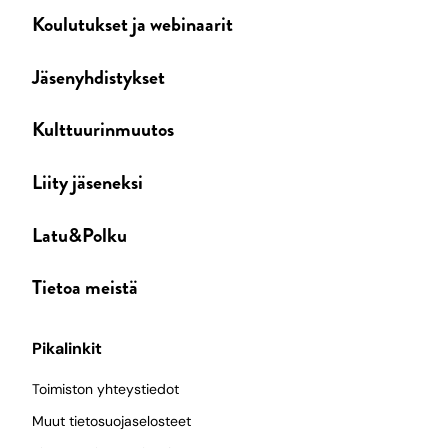
Koulutukset ja webinaarit
Jäsenyhdistykset
Kulttuurinmuutos
Liity jäseneksi
Latu&Polku
Tietoa meistä
Pikalinkit
Toimiston yhteystiedot
Muut tietosuojaselosteet