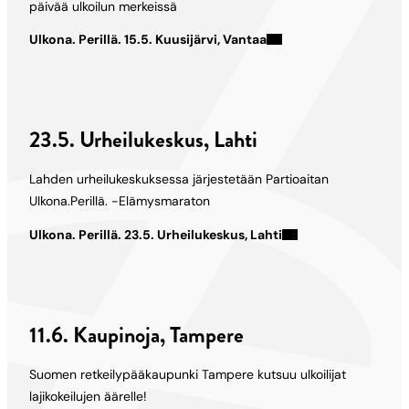
päivää ulkoilun merkeissä
Ulkona. Perillä. 15.5. Kuusijärvi, Vantaa
23.5. Urheilukeskus, Lahti
Lahden urheilukeskuksessa järjestetään Partioaitan
Ulkona.Perillä. -Elämysmaraton
Ulkona. Perillä. 23.5. Urheilukeskus, Lahti
11.6. Kaupinoja, Tampere
Suomen retkeilypääkaupunki Tampere kutsuu ulkoilijat
lajikokeilujen äärelle!