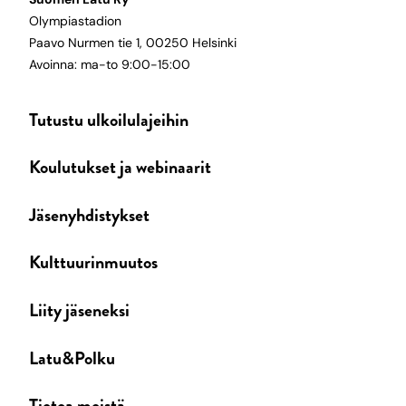
Olympiastadion
Paavo Nurmen tie 1, 00250 Helsinki
Avoinna: ma-to 9:00-15:00
Tutustu ulkoilulajeihin
Koulutukset ja webinaarit
Jäsenyhdistykset
Kulttuurinmuutos
Liity jäseneksi
Latu&Polku
Tietoa meistä