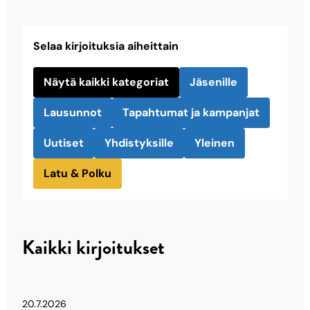
Selaa kirjoituksia aiheittain
Näytä kaikki kategoriat
Jäsenille
Lausunnot
Tapahtumat ja kampanjat
Uutiset
Yhdistyksille
Yleinen
Latu & Polku
Kaikki kirjoitukset
20.7.2026