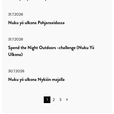
31.7.2026
Nuku yö ulkona Pohjanseidassa
31.7.2026
Spend the Night Outdoors -challenge (Nuku Yö
Ulkona)
30.7.2026
Nuku yö ulkona Nykiön majalla
Artikkelien
1
2
3
sivutus