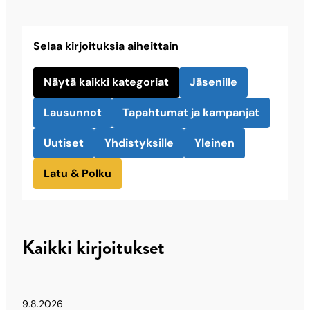
Selaa kirjoituksia aiheittain
Näytä kaikki kategoriat
Jäsenille
Lausunnot
Tapahtumat ja kampanjat
Uutiset
Yhdistyksille
Yleinen
Latu & Polku
Kaikki kirjoitukset
9.8.2026