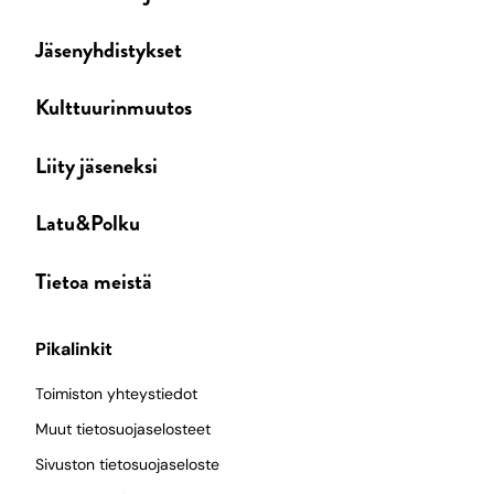
Jäsenyhdistykset
Kulttuurinmuutos
Liity jäseneksi
Latu&Polku
Tietoa meistä
Pikalinkit
Toimiston yhteystiedot
Muut tietosuojaselosteet
Sivuston tietosuojaseloste