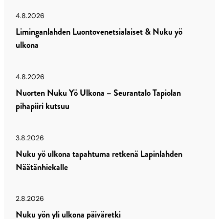
4.8.2026
Liminganlahden Luontovenetsialaiset & Nuku yö
ulkona
4.8.2026
Nuorten Nuku Yö Ulkona – Seurantalo Tapiolan
pihapiiri kutsuu
3.8.2026
Nuku yö ulkona tapahtuma retkenä Lapinlahden
Näätänhiekalle
2.8.2026
Nuku yön yli ulkona päiväretki