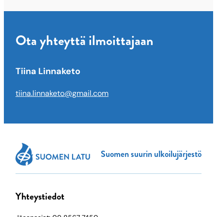
Ota yhteyttä ilmoittajaan
Tiina Linnaketo
tiina.linnaketo@gmail.com
Suomen suurin ulkoilujärjestö
Yhteystiedot