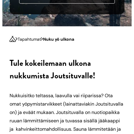
Tapahtumat
Nuku yö ulkona
Tule kokeilemaan ulkona
nukkumista Joutsituvalle!
Nukkuisitko teltassa, laavulla vai riiparissa? Ota
omat yöpymistarvikkeet (lainattaviakin Joutsituvalla
on) ja eväät mukaan. Joutsituvalla on nuotiopaikka
ruuan lämmittämiseen ja tuvassa sisällä jääkaappi
ja kahvinkeittomahdollisuus. Sauna lämmitetään ja