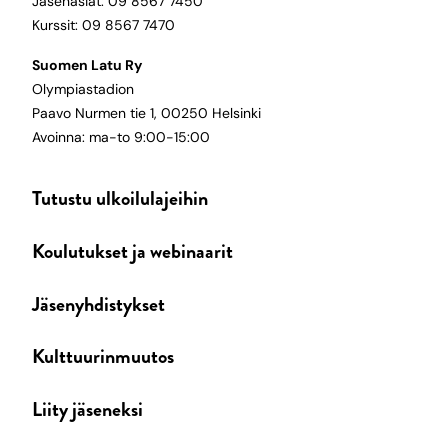
Jäsenasiat: 09 8567 7450
Kurssit: 09 8567 7470
Suomen Latu Ry
Olympiastadion
Paavo Nurmen tie 1, 00250 Helsinki
Avoinna: ma-to 9:00-15:00
Tutustu ulkoilulajeihin
Koulutukset ja webinaarit
Jäsenyhdistykset
Kulttuurinmuutos
Liity jäseneksi