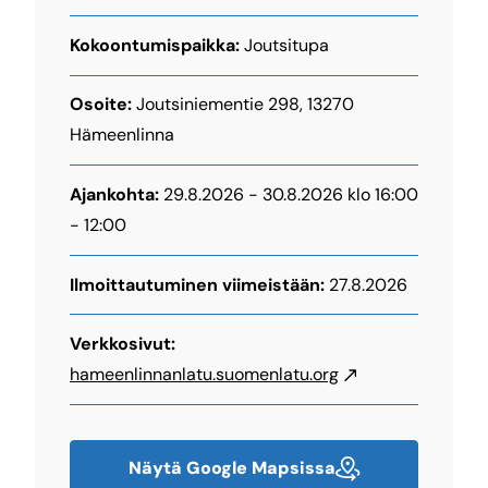
Kokoontumispaikka:
Joutsitupa
Osoite:
Joutsiniementie 298, 13270
Hämeenlinna
Ajankohta:
29.8.2026 - 30.8.2026 klo 16:00
- 12:00
Ilmoittautuminen viimeistään:
27.8.2026
Verkkosivut:
hameenlinnanlatu.suomenlatu.org
Näytä Google Mapsissa