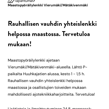
Tapahtumat
Maastopyöräilylenkki Vierumäki/Mätäkivenmäki
Rauhallisen vauhdin yhteislenkki
helpossa maastossa. Tervetuloa
mukaan!
Maastopyöräilylenkki ajetaan
Vierumäki/Mätäkivenmäki-alueella. Lähtö P-
paikalta Huuhkajatien alussa, kesto 1 - 1,5 h.
Rauhallisen vauhdin yhteislenkki helpossa
maastossa ja osallistujien toiveiden mukaan
mahdollisesti ajotekniikkaharjoitteita. Tervetuloa!
Lisätietoja ja ilmoittautuminen 24.8. mennessä: