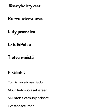
Jäsenyhdistykset
Kulttuurinmuutos
Liity jäseneksi
Latu&Polku
Tietoa meistä
Pikalinkit
Toimiston yhteystiedot
Muut tietosuojaselosteet
Sivuston tietosuojaseloste
Evästeasetukset