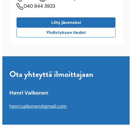
040 844 3923
Liity jäseneksi
Yhdistyksen tiedot
Ota yhteyttä ilmoittajaan
Henri Valkonen
henri.valkonen@gmail.com