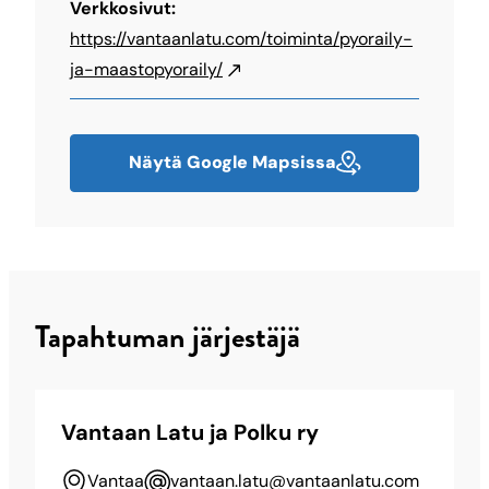
Verkkosivut:
https://vantaanlatu.com/toiminta/pyoraily-
ja-maastopyoraily/
Näytä Google Mapsissa
Tapahtuman järjestäjä
Vantaan Latu ja Polku ry
Vantaa
vantaan.latu@vantaanlatu.com