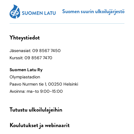
Suomen suurin ulkoilujärjestö
Yhteystiedot
Jäsenasiat: 09 8567 7450
Kurssit: 09 8567 7470
Suomen Latu Ry
Olympiastadion
Paavo Nurmen tie 1, 00250 Helsinki
Avoinna: ma-to 9:00-15:00
Tutustu ulkoilulajeihin
Koulutukset ja webinaarit