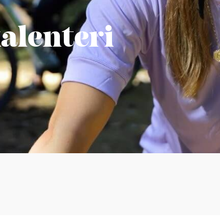
lenteri