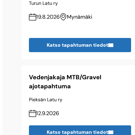
Turun Latu ry
19.8.2026
Mynämäki
Katso tapahtuman tiedot
Vedenjakaja MTB/Gravel
ajotapahtuma
Pieksän Latu ry
12.9.2026
Katso tapahtuman tiedot