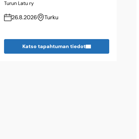
Turun Latu ry
26.8.2026
Turku
Katso tapahtuman tiedot