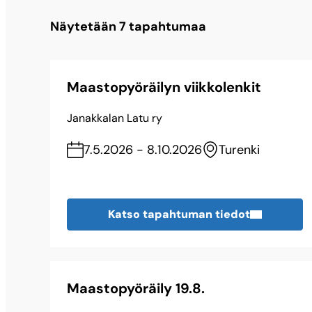
Näytetään
7
tapahtumaa
Maastopyöräilyn viikkolenkit
Janakkalan Latu ry
7.5.2026 - 8.10.2026
Turenki
Katso tapahtuman tiedot
Maastopyöräily 19.8.