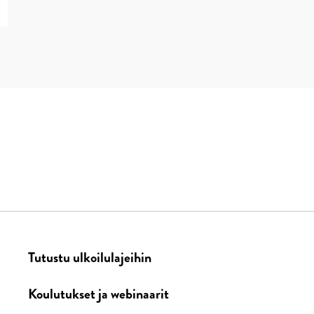
Tutustu ulkoilulajeihin
Koulutukset ja webinaarit