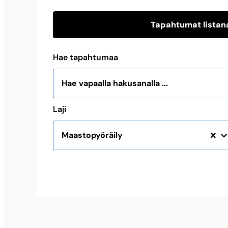
Tapahtumat listan
Hae tapahtumaa
Laji
Maastopyöräily