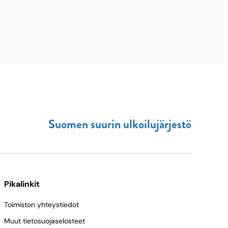
Suomen suurin ulkoilujärjestö
Pikalinkit
Toimiston yhteystiedot
Muut tietosuojaselosteet