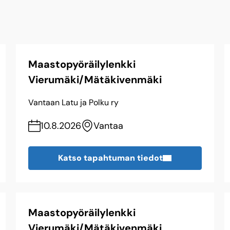
Maastopyöräilylenkki
Vierumäki/Mätäkivenmäki
Vantaan Latu ja Polku ry
10.8.2026
Vantaa
Katso tapahtuman tiedot
Maastopyöräilylenkki
Vierumäki/Mätäkivenmäki