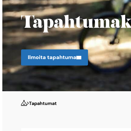
Tapahtumaka
Ilmoita tapahtuma
Tapahtumat