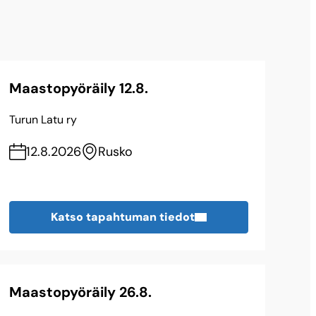
Maastopyöräily 12.8.
Turun Latu ry
12.8.2026
Rusko
Katso tapahtuman tiedot
Maastopyöräily 26.8.