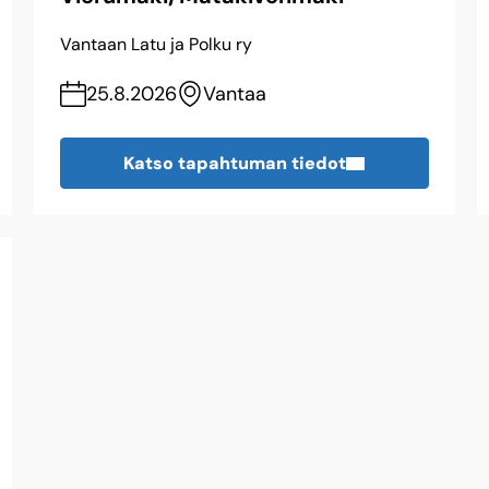
Vantaan Latu ja Polku ry
25.8.2026
Vantaa
Katso tapahtuman tiedot