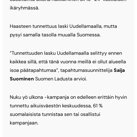
ikäryhmässä.
Haasteen tunnettuus laski Uudellamaalla, mutta
pysyi samalla tasolla muualla Suomessa.
”Tunnettuuden lasku Uudellamaalla selittyy ennen
kaikkea sillä, että tänä vuonna meillä ei ollut alueella
isoa päätapahtumaa”, tapahtumasuunnittelija
Saija
Suominen
Suomen Ladusta arvioi.
Nuku yö ulkona -kampanja on edelleen erittäin hyvin
tunnettu aikuisväestön keskuudessa, 61 %
suomalaisista tunnistaa sen tai osallistui
kampanjaan.