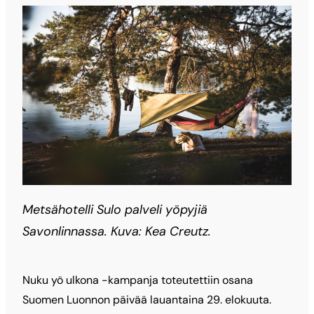
Metsähotelli Sulo palveli yöpyjiä
Savonlinnassa. Kuva: Kea Creutz.
Nuku yö ulkona -kampanja toteutettiin osana
Suomen Luonnon päivää lauantaina 29. elokuuta.