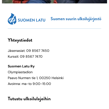
Suomen suurin ulkoilujärjestö
Yhteystiedot
Jäsenasiat: 09 8567 7450
Kurssit: 09 8567 7470
Suomen Latu Ry
Olympiastadion
Paavo Nurmen tie 1, 00250 Helsinki
Avoinna: ma-to 9:00-15:00
Tutustu ulkoilulajeihin