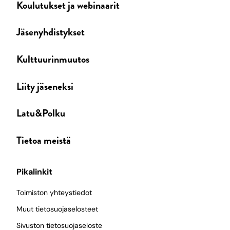
Koulutukset ja webinaarit
Jäsenyhdistykset
Kulttuurinmuutos
Liity jäseneksi
Latu&Polku
Tietoa meistä
Pikalinkit
Toimiston yhteystiedot
Muut tietosuojaselosteet
Sivuston tietosuojaseloste