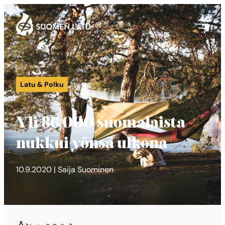
Suomen Latu
Siirry
suoraan
sisältöön
Latu & Polku
Yli 86 000 suomalaista
nukkui yönsä ulkona
10.9.2020 | Saija Suominen