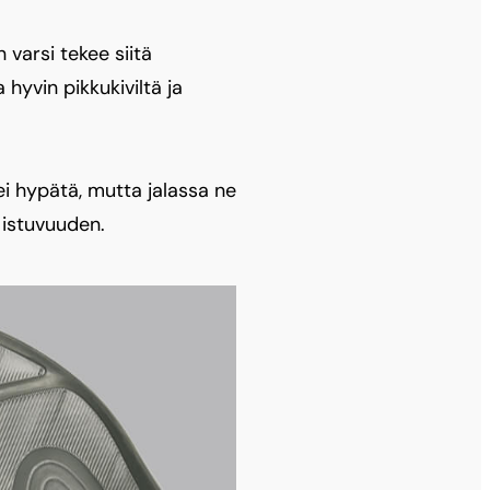
 varsi tekee siitä
 hyvin pikkukiviltä ja
ei hypätä, mutta jalassa ne
 istuvuuden.