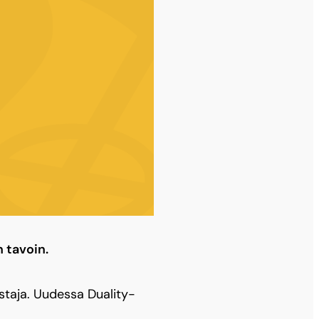
 tavoin.
istaja. Uudessa Duality-