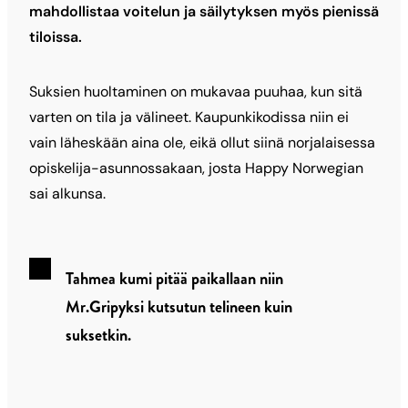
mahdollistaa voitelun ja säilytyksen myös pienissä
tiloissa.
Suksien huoltaminen on mukavaa puuhaa, kun sitä
varten on tila ja välineet. Kaupunkikodissa niin ei
vain läheskään aina ole, eikä ollut siinä norjalaisessa
opiskelija-asunnossakaan, josta Happy Norwegian
sai alkunsa.
Tahmea kumi pitää paikallaan niin
Mr.Gripyksi kutsutun telineen kuin
suksetkin.