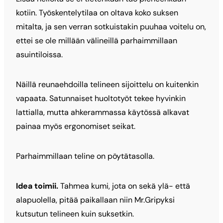
kotiin. Työskentelytilaa on oltava koko suksen
mitalta, ja sen verran sotkuistakin puuhaa voitelu on,
ettei se ole millään välineillä parhaimmillaan
asuintiloissa.
Näillä reunaehdoilla telineen sijoittelu on kuitenkin
vapaata. Satunnaiset huoltotyöt tekee hyvinkin
lattialla, mutta ahkerammassa käytössä alkavat
painaa myös ergonomiset seikat.
Parhaimmillaan teline on pöytätasolla.
Idea toimii.
Tahmea kumi, jota on sekä ylä- että
alapuolella, pitää paikallaan niin Mr.Gripyksi
kutsutun telineen kuin suksetkin.