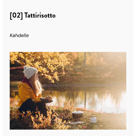
[02] Tattirisotto
Kahdelle