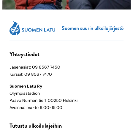
Suomen suurin ulkoilujärjestö
Yhteystiedot
Jäsenasiat: 09 8567 7450
Kurssit: 09 8567 7470
Suomen Latu Ry
Olympiastadion
Paavo Nurmen tie 1, 00250 Helsinki
Avoinna: ma-to 9:00-15:00
Tutustu ulkoilulajeihin