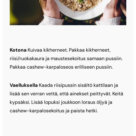
Kotona
Kuivaa kikherneet. Pakkaa kikherneet,
riisi/ruokakaura ja maustesekoitus samaan pussiin.
Pakkaa cashew-karpaloseos erilliseen pussiin.
Vaelluksella
Kaada riisipussin sisältö kattilaan ja
lisää sen verran vettä, että ainekset peittyvät. Keitä
kypsäksi. Lisää lopuksi joukkoon loraus öljyä ja
cashew-karpalosekoitus ja paista hetki.