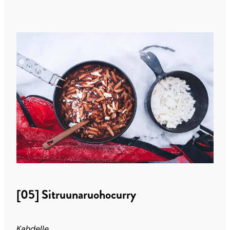
[05] Sitruunaruohocurry
Kahdelle