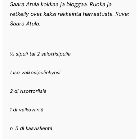
Saara Atula kokkaa ja bloggaa. Ruoka ja
retkeily ovat kaksi rakkainta harrastusta. Kuva:
Saara Atula.
½ sipuli tai 2 salottisipulia
1 iso valkosipulinkynsi
2 dl risottoriisiä
1 dl valkoviiniä
n. 5 dl kasvislientä