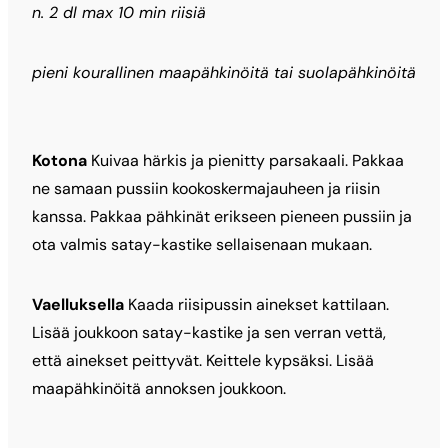
n. 2 dl max 10 min riisiä
pieni kourallinen maapähkinöitä tai suolapähkinöitä
Kotona
Kuivaa härkis ja pienitty parsakaali. Pakkaa
ne samaan pussiin kookoskermajauheen ja riisin
kanssa. Pakkaa pähkinät erikseen pieneen pussiin ja
ota valmis satay-kastike sellaisenaan mukaan.
Vaelluksella
Kaada riisipussin ainekset kattilaan.
Lisää joukkoon satay-kastike ja sen verran vettä,
että ainekset peittyvät. Keittele kypsäksi. Lisää
maapähkinöitä annoksen joukkoon.