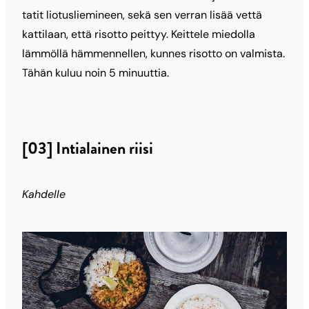
tatit liotusliemineen, sekä sen verran lisää vettä
kattilaan, että risotto peittyy. Keittele miedolla
lämmöllä hämmennellen, kunnes risotto on valmista.
Tähän kuluu noin 5 minuuttia.
[03] Intialainen riisi
Kahdelle