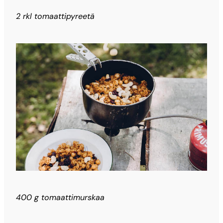
2 rkl tomaattipyreetä
400 g tomaattimurskaa