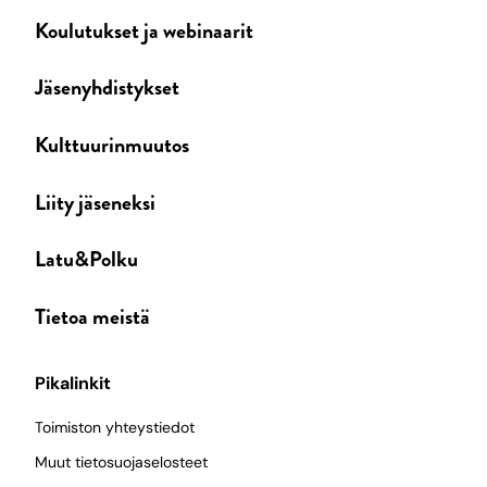
Koulutukset ja webinaarit
Jäsenyhdistykset
Kulttuurinmuutos
Liity jäseneksi
Latu&Polku
Tietoa meistä
Pikalinkit
Toimiston yhteystiedot
Muut tietosuojaselosteet