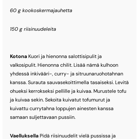
60 g kookoskermajauhetta
150 g riisinuudeleita
Kotona
Kuori ja hienonna salottisipulit ja
valkosipulit. Hienonna chilit. Lisää nämä kulhoon
yhdessä inkivääri-, curry- ja sitruunaruohotahnan
kanssa. Surauta sauvasekoittimella tasaiseksi. Levitä
ohueksi kerrokseksi pellille ja kuivaa. Murustele tofu
ja kuivaa sekin. Sekoita kuivatut tofumurut ja
kuivattu currytahna loppujen ainesten kanssa
samaan suljettavaan pussiin.
Vaelluksella
Pidä riisinuudelit vielä pussissa ja