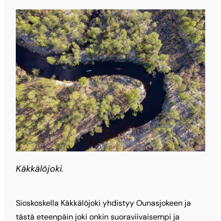
Käkkälöjoki.
Sioskoskella Käkkälöjoki yhdistyy Ounasjokeen ja
tästä eteenpäin joki onkin suoraviivaisempi ja