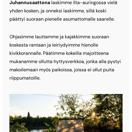
Juhannusaattona
laskimme ilta-auringossa vielä
yhden kosken, ja onneksi laskimme, sillä koski
päättyi suoraan pienelle asumattomalle saarelle.
Ohjasimme lauttamme ja kajakkimme suoraan
koskesta rantaan ja leiriydyimme hienolle
kivikkorannalle. Päätimme kokeilla majoitteena
mukanamme ollutta hyttysverkkoa, jonka alla pystyi
makoilemaan myös paikoissa, joissa ei ollut puita
riippumatoille.