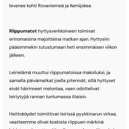
levenee kohti Rovaniemeä ja Kemijokea.
Riippumatot
hyttysverkkoineen toimivat
erinomaisina majoitteina matkan ajan. Hyttysiin
pääsimmekin tutustumaan heti ensimmäisen viikon
jälkeen.
Leirielämä muuttui riippumatoissa makoiluksi, ja
samalla päivämatkat joella pitenivät, sillä hyttyset
eivät häirinneet melontaa, vaan odottelivat
leiriytyjiä rannan tuntumassa iltaisin.
Heittoköydet toimittivat leirissä pyykkinarun virkaa,
vaatteemme olivat koskista riippuen märkinä