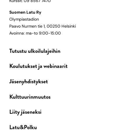
Kurssit: 09 8567 7470
Suomen Latu Ry
Olympiastadion
Paavo Nurmen tie 1, 00250 Helsinki
Avoinna: ma-to 9:00-15:00
Tutustu ulkoilulajeihin
Koulutukset ja webinaarit
Jäsenyhdistykset
Kulttuurinmuutos
Liity jäseneksi
Latu&Polku