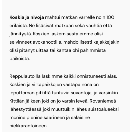
Koskia ja nivoja
mahtui matkan varrelle noin 100
erilaista. Ne lisäsivät matkaan sekä vauhtia että
jännitystä. Koskien laskemisesta emme olisi
selvinneet avokanootilla, mahdollisesti kajakkejakin
olisi pitänyt uittaa tai kantaa ohi pahimmista
paikoista.
Reppulautoilla laskimme kaikki onnistuneesti alas.
Koskien ja virtapaikkojen vastapainona on
loputtoman pitkiltä tuntuvia suvantoja, ja varsinkin
Kittilän jälkeen joki on jo varsin leveä. Rovaniemeä
lähestyttäessä joki muuttuikin lähes suistoalueeksi
monine pienine saarineen ja salaisine
hiekkarantoineen.