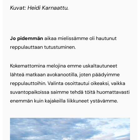
Kuvat: Heidi Karnaattu.
Jo pidemmän
aikaa mielissämme oli hautunut
reppulauttaan tutustuminen.
Kokemattomina melojina emme uskaltautuneet
lähteä matkaan avokanootilla, joten päädyimme
reppulauttoihin. Valinta osoittautui oikeaksi, vaikka
suvantopaikoissa saimme tehdä töitä huomattavasti
enemmän kuin kajakeilla liikkuneet ystävämme.