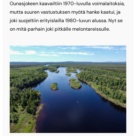
Ounasjokeen kaavailtiin 1970-luvulla voimalaitoksia,
mutta suuren vastustuksen myötä hanke kaatui, ja
joki suojeltiin erityislailla 1980-luvun alussa. Nyt se
on mitä parhain joki pitkälle melontareissulle.