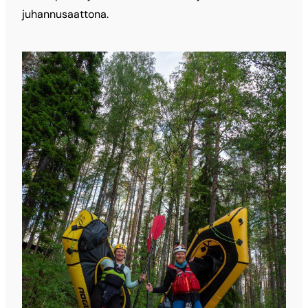
juhannusaattona.