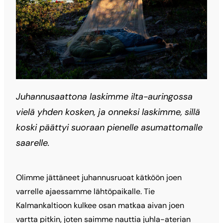
Juhannusaattona laskimme ilta-auringossa
vielä yhden kosken, ja onneksi laskimme, sillä
koski päättyi suoraan pienelle asumattomalle
saarelle.
Olimme jättäneet juhannusruoat kätköön joen
varrelle ajaessamme lähtöpaikalle. Tie
Kalmankaltioon kulkee osan matkaa aivan joen
vartta pitkin, joten saimme nauttia juhla-aterian