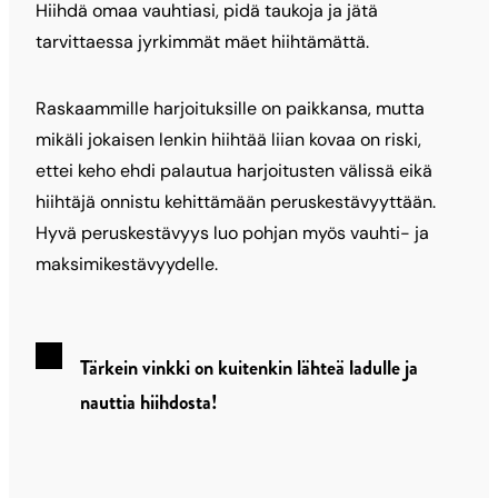
Hiihdä omaa vauhtiasi, pidä taukoja ja jätä
tarvittaessa jyrkimmät mäet hiihtämättä.
Raskaammille harjoituksille on paikkansa, mutta
mikäli jokaisen lenkin hiihtää liian kovaa on riski,
ettei keho ehdi palautua harjoitusten välissä eikä
hiihtäjä onnistu kehittämään peruskestävyyttään.
Hyvä peruskestävyys luo pohjan myös vauhti- ja
maksimikestävyydelle.
Tärkein vinkki on kuitenkin lähteä ladulle ja
nauttia hiihdosta!