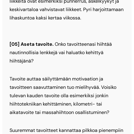
liikkeitä ovat esimerkiksi punnerrus, askelkyykyt ja
keskivartaloa vahvistavat liikkeet. Pyri harjoittamaan
lihaskuntoa kaksi kertaa viikossa.
[05] Aseta tavoite.
Onko tavoitteenasi hiihtää
nautinnollisia lenkkejä vai haluatko kehittyä
hiihtäjänä?
Tavoite auttaa säilyttämään motivaation ja
tavoitteen saavuttaminen tuo mielihyvää. Voisiko
tulevan kauden tavoite olla esimerkiksi jonkin
hiihtotekniikan kehittäminen, kilometri- tai
aikatavoite tai massahiihtoon osallistuminen?
Suuremmat tavoitteet kannattaa pilkkoa pienempiin