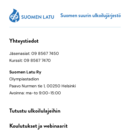
Suomen suurin ulkoilujärjestö
Yhteystiedot
Jäsenasiat: 09 8567 7450
Kurssit: 09 8567 7470
Suomen Latu Ry
Olympiastadion
Paavo Nurmen tie 1, 00250 Helsinki
Avoinna: ma-to 9:00-15:00
Tutustu ulkoilulajeihin
Koulutukset ja webinaarit