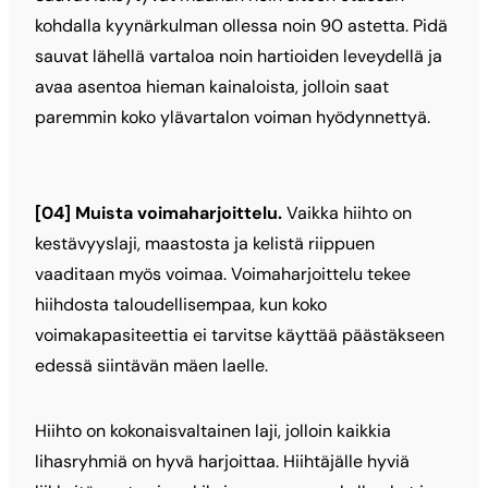
kohdalla kyynärkulman ollessa noin 90 astetta. Pidä
sauvat lähellä vartaloa noin hartioiden leveydellä ja
avaa asentoa hieman kainaloista, jolloin saat
paremmin koko ylävartalon voiman hyödynnettyä.
[04] Muista voimaharjoittelu.
Vaikka hiihto on
kestävyyslaji, maastosta ja kelistä riippuen
vaaditaan myös voimaa. Voimaharjoittelu tekee
hiihdosta taloudellisempaa, kun koko
voimakapasiteettia ei tarvitse käyttää päästäkseen
edessä siintävän mäen laelle.
Hiihto on kokonaisvaltainen laji, jolloin kaikkia
lihasryhmiä on hyvä harjoittaa. Hiihtäjälle hyviä