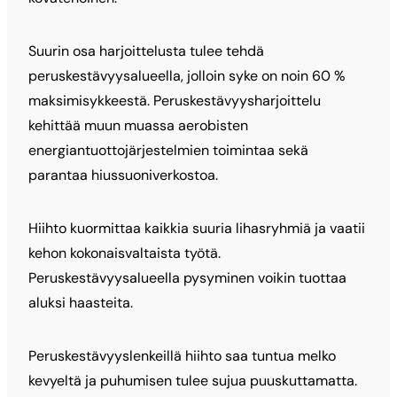
Suurin osa harjoittelusta tulee tehdä
peruskestävyysalueella, jolloin syke on noin 60 %
maksimisykkeestä. Peruskestävyysharjoittelu
kehittää muun muassa aerobisten
energiantuottojärjestelmien toimintaa sekä
parantaa hiussuoniverkostoa.
Hiihto kuormittaa kaikkia suuria lihasryhmiä ja vaatii
kehon kokonaisvaltaista työtä.
Peruskestävyysalueella pysyminen voikin tuottaa
aluksi haasteita.
Peruskestävyyslenkeillä hiihto saa tuntua melko
kevyeltä ja puhumisen tulee sujua puuskuttamatta.