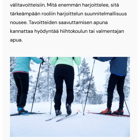
välitavoitteisiin. Mitä enemmän harjoittelee, sitä
tärkeämpään rooliin harjoittelun suunnitelmallisuus
nousee. Tavoitteiden saavuttamisen apuna
kannattaa hyödyntää hiihtokoulun tai valmentajan
apua.