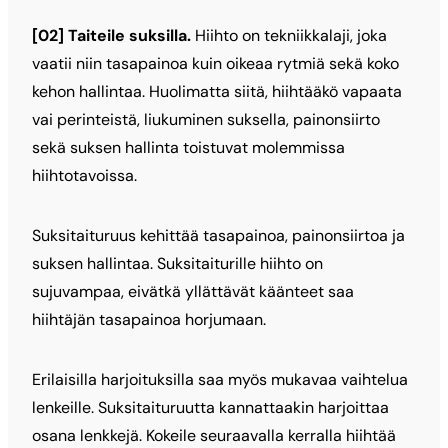
[02] Taiteile suksilla.
Hiihto on tekniikkalaji, joka
vaatii niin tasapainoa kuin oikeaa rytmiä sekä koko
kehon hallintaa. Huolimatta siitä, hiihtääkö vapaata
vai perinteistä, liukuminen suksella, painonsiirto
sekä suksen hallinta toistuvat molemmissa
hiihtotavoissa.
Suksitaituruus kehittää tasapainoa, painonsiirtoa ja
suksen hallintaa. Suksitaiturille hiihto on
sujuvampaa, eivätkä yllättävät käänteet saa
hiihtäjän tasapainoa horjumaan.
Erilaisilla harjoituksilla saa myös mukavaa vaihtelua
lenkeille. Suksitaituruutta kannattaakin harjoittaa
osana lenkkejä. Kokeile seuraavalla kerralla hiihtää