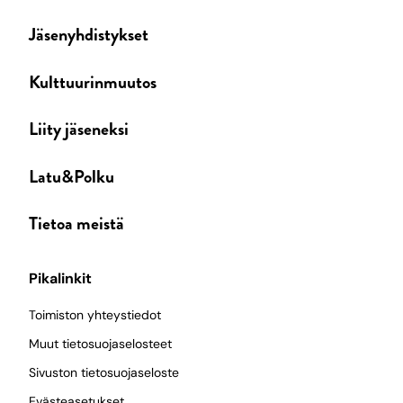
Jäsenyhdistykset
Kulttuurinmuutos
Liity jäseneksi
Latu&Polku
Tietoa meistä
Pikalinkit
Toimiston yhteystiedot
Muut tietosuojaselosteet
Sivuston tietosuojaseloste
Evästeasetukset