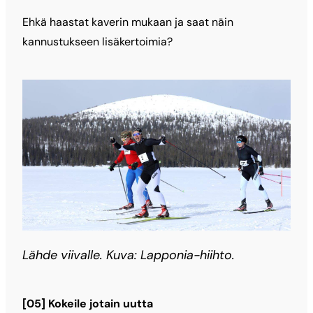
Ehkä haastat kaverin mukaan ja saat näin
kannustukseen lisäkertoimia?
Lähde viivalle. Kuva: Lapponia-hiihto.
[05] Kokeile jotain uutta