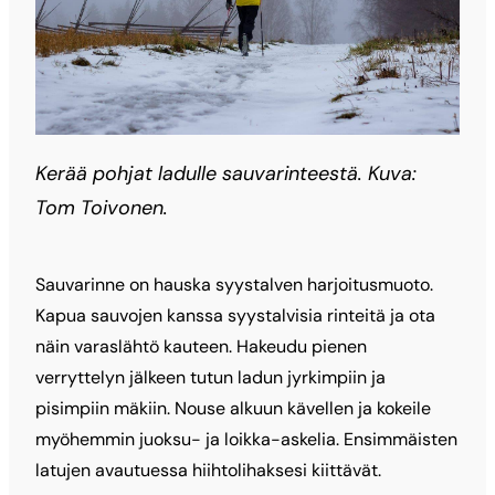
Kerää pohjat ladulle sauvarinteestä. Kuva:
Tom Toivonen.
Sauvarinne on hauska syystalven harjoitusmuoto.
Kapua sauvojen kanssa syystalvisia rinteitä ja ota
näin varaslähtö kauteen. Hakeudu pienen
verryttelyn jälkeen tutun ladun jyrkimpiin ja
pisimpiin mäkiin. Nouse alkuun kävellen ja kokeile
myöhemmin juoksu- ja loikka-askelia. Ensimmäisten
latujen avautuessa hiihtolihaksesi kiittävät.