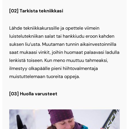
[02] Tarkista tekniikkasi
Lähde tekniikkakurssille ja opettele viimein
luistelutekniikan salat tai hankkiudu eroon kahden
suksen liu’usta. Muutaman tunnin aikainvestoinnilla
saat mukaasi vinkit, joihin huomaat palaavasi ladulla
lenkistä toiseen. Kun meno muuttuu tahmeaksi,
ilmestyy olkapäälle pieni hiihtovalmentaja
muistuttelemaan tuoreita oppeja.
[03] Huolla varusteet