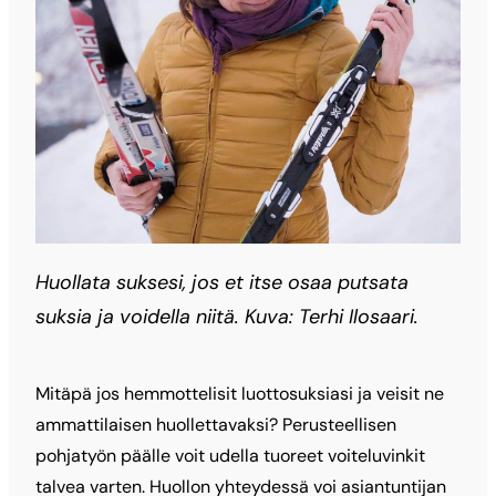
Huollata suksesi, jos et itse osaa putsata
suksia ja voidella niitä. Kuva: Terhi Ilosaari.
Mitäpä jos hemmottelisit luottosuksiasi ja veisit ne
ammattilaisen huollettavaksi? Perusteellisen
pohjatyön päälle voit udella tuoreet voiteluvinkit
talvea varten. Huollon yhteydessä voi asiantuntijan