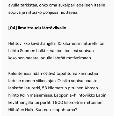
avulla tarkistaa, onko oma suksipari edelleen itselle
sopiva ja riittääkö pohjissa hiottavaa.
[04] Ilmoittaudu lähtöviivalle
Hiihtoviikko keväthangilla, 10 kilometrin laturetki tai
hiihto Suomen halki – valitse itsellesi sopivan
kokoinen haaste ladulle lähtöä motivoimaan.
Kalenterissa häämöttävä tapahtuma kannustaa
ladulle monen viikon ajan. Olisiko sopiva haaste
lähistön laturetki, 53 kilometrin pituinen Ahman
hiihto Kolin maisemissa, Lapponia-hiihtoviikko Lapin
keväthangilla tai peräti 1 800 kilometrin mittainen
Hiihtäen Halki Suomen -tapahtuma?