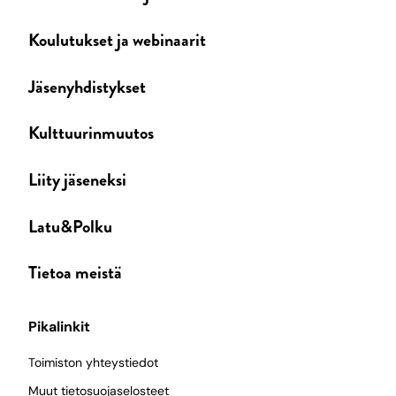
Koulutukset ja webinaarit
Jäsenyhdistykset
Kulttuurinmuutos
Liity jäseneksi
Latu&Polku
Tietoa meistä
Pikalinkit
Toimiston yhteystiedot
Muut tietosuojaselosteet