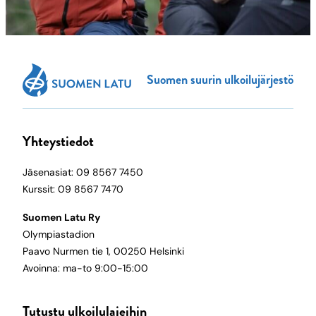
Suomen suurin ulkoilujärjestö
Yhteystiedot
Jäsenasiat: 09 8567 7450
Kurssit: 09 8567 7470
Suomen Latu Ry
Olympiastadion
Paavo Nurmen tie 1, 00250 Helsinki
Avoinna: ma-to 9:00-15:00
Tutustu ulkoilulajeihin