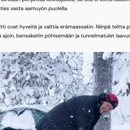
nties vasta aamuyön puolella.
tti ovat hyveitä ja valttia erämaassakin. Niinpä teltta 
 ajoin, bensakeitin pöhisemään ja tunnelmatulet laavu