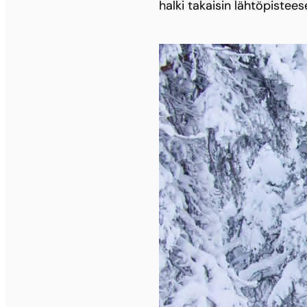
halki takaisin lähtöpistees