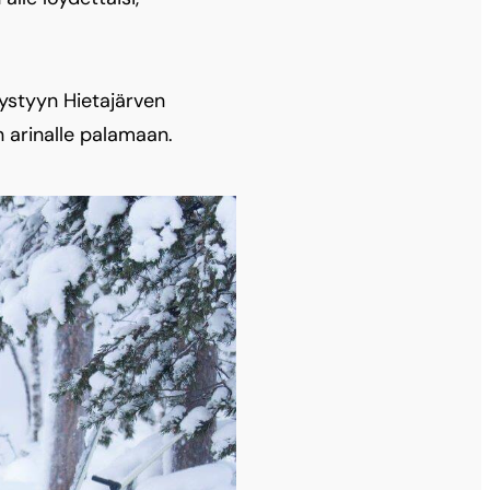
pystyyn Hietajärven
n arinalle palamaan.