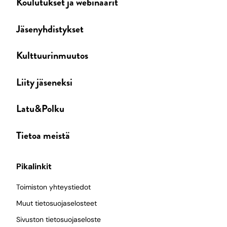
Koulutukset ja webinaarit
Jäsenyhdistykset
Kulttuurinmuutos
Liity jäseneksi
Latu&Polku
Tietoa meistä
Pikalinkit
Toimiston yhteystiedot
Muut tietosuojaselosteet
Sivuston tietosuojaseloste