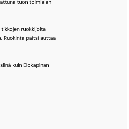
rattuna tuon toimialan
tikkojen ruokkijoita
. Ruokinta paitsi auttaa
 siinä kuin Elokapinan