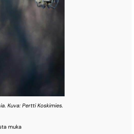
ia. Kuva: Pertti Koskimies.
ista muka