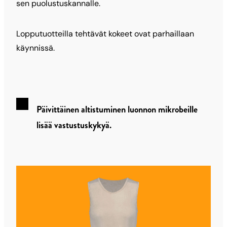
sen puolustuskannalle.
Lopputuotteilla tehtävät kokeet ovat parhaillaan
käynnissä.
Päivittäinen altistuminen luonnon mikrobeille
lisää vastustuskykyä.