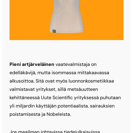
Pieni artjärveläinen
vaatevalmistaja on
edelläkävijä, mutta isommassa mittakaavassa
alkusoittoa. Sitä ovat myös luonnonkosmetiikkaa
valmistavat yritykset, sillä metsäuutteen
kehittäneessä Uute Scientific yrityksessä puhutaan
yli miljardin käyttäjän potentiaalista, sairauksien
poistamisesta ja Nobeleista.
Jos maailman johtavissa tiedejulkaisuissa