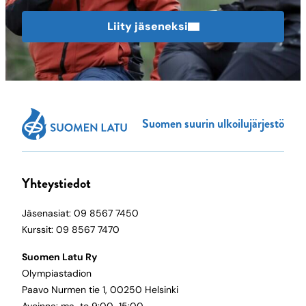
Liity jäseneksi
Suomen suurin ulkoilujärjestö
Yhteystiedot
Jäsenasiat: 09 8567 7450
Kurssit: 09 8567 7470
Suomen Latu Ry
Olympiastadion
Paavo Nurmen tie 1, 00250 Helsinki