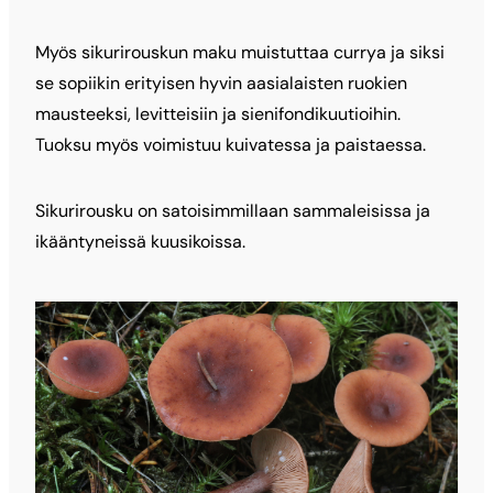
Myös sikurirouskun maku muistuttaa currya ja siksi
se sopiikin erityisen hyvin aasialaisten ruokien
mausteeksi, levitteisiin ja sienifondikuutioihin.
Tuoksu myös voimistuu kuivatessa ja paistaessa.
Sikurirousku on satoisimmillaan sammaleisissa ja
ikääntyneissä kuusikoissa.