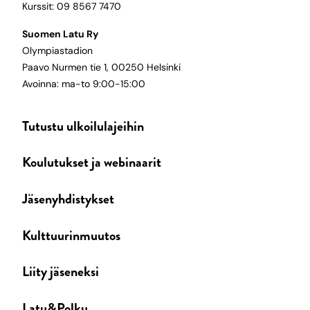
Kurssit: 09 8567 7470
Suomen Latu Ry
Olympiastadion
Paavo Nurmen tie 1, 00250 Helsinki
Avoinna: ma-to 9:00-15:00
Tutustu ulkoilulajeihin
Koulutukset ja webinaarit
Jäsenyhdistykset
Kulttuurinmuutos
Liity jäseneksi
Latu&Polku