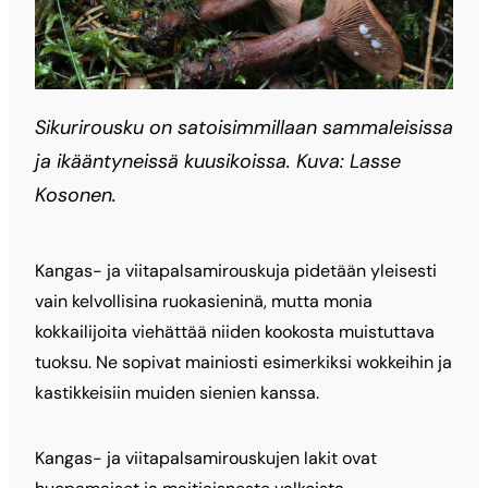
Sikurirousku on satoisimmillaan sammaleisissa
ja ikääntyneissä kuusikoissa. Kuva: Lasse
Kosonen.
Kangas- ja viitapalsamirouskuja pidetään yleisesti
vain kelvollisina ruokasieninä, mutta monia
kokkailijoita viehättää niiden kookosta muistuttava
tuoksu. Ne sopivat mainiosti esimerkiksi wokkeihin ja
kastikkeisiin muiden sienien kanssa.
Kangas- ja viitapalsamirouskujen lakit ovat