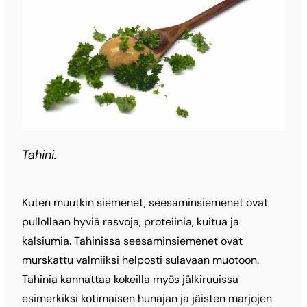
Tahini.
Kuten muutkin siemenet, seesaminsiemenet ovat
pullollaan hyviä rasvoja, proteiinia, kuitua ja
kalsiumia. Tahinissa seesaminsiemenet ovat
murskattu valmiiksi helposti sulavaan muotoon.
Tahinia kannattaa kokeilla myös jälkiruuissa
esimerkiksi kotimaisen hunajan ja jäisten marjojen