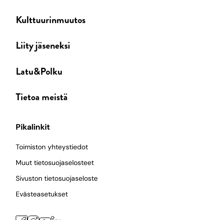
Kulttuurinmuutos
Liity jäseneksi
Latu&Polku
Tietoa meistä
Pikalinkit
Toimiston yhteystiedot
Muut tietosuojaselosteet
Sivuston tietosuojaseloste
Evästeasetukset
Facebook
Instagram
LinkedIn