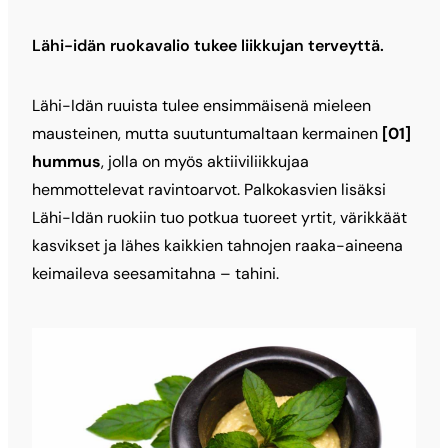
Lähi-idän ruokavalio tukee liikkujan terveyttä.
Lähi-Idän ruuista tulee ensimmäisenä mieleen
mausteinen, mutta suutuntumaltaan kermainen
[01]
hummus
, jolla on myös aktiiviliikkujaa
hemmottelevat ravintoarvot. Palkokasvien lisäksi
Lähi-Idän ruokiin tuo potkua tuoreet yrtit, värikkäät
kasvikset ja lähes kaikkien tahnojen raaka-aineena
keimaileva seesamitahna – tahini.