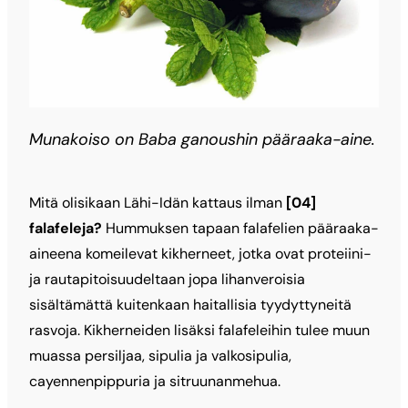
Munakoiso on Baba ganoushin pääraaka-aine.
Mitä olisikaan Lähi-Idän kattaus ilman
[04]
falafeleja?
Hummuksen tapaan falafelien pääraaka-
aineena komeilevat kikherneet, jotka ovat proteiini-
ja rautapitoisuudeltaan jopa lihanveroisia
sisältämättä kuitenkaan haitallisia tyydyttyneitä
rasvoja. Kikherneiden lisäksi falafeleihin tulee muun
muassa persiljaa, sipulia ja valkosipulia,
cayennenpippuria ja sitruunanmehua.