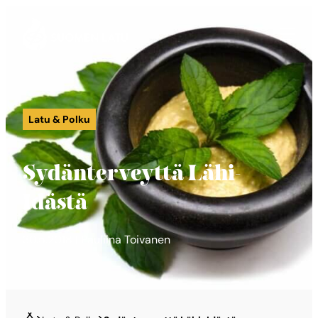
Suomen Latu
Siirry
suoraan
sisältöön
Latu & Polku
Sydänterveyttä Lähi-
Idästä
30.5.2018 | Pauliina Toivanen