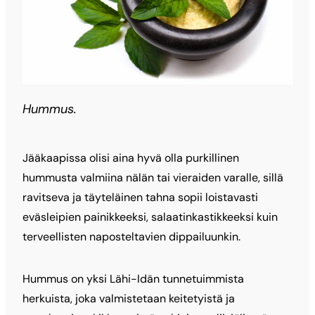
Hummus.
Jääkaapissa olisi aina hyvä olla purkillinen
hummusta valmiina nälän tai vieraiden varalle, sillä
ravitseva ja täyteläinen tahna sopii loistavasti
eväsleipien painikkeeksi, salaatinkastikkeeksi kuin
terveellisten naposteltavien dippailuunkin.
Hummus on yksi Lähi-Idän tunnetuimmista
herkuista, joka valmistetaan keitetyistä ja