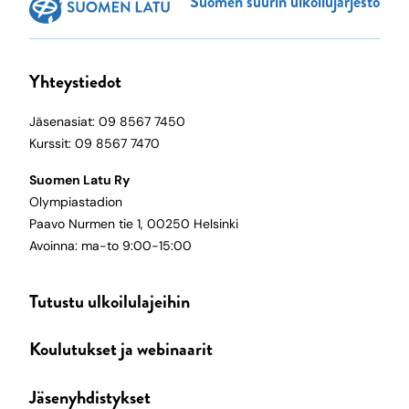
Suomen suurin ulkoilujärjestö
Yhteystiedot
Jäsenasiat: 09 8567 7450
Kurssit: 09 8567 7470
Suomen Latu Ry
Olympiastadion
Paavo Nurmen tie 1, 00250 Helsinki
Avoinna: ma-to 9:00-15:00
Tutustu ulkoilulajeihin
Koulutukset ja webinaarit
Jäsenyhdistykset