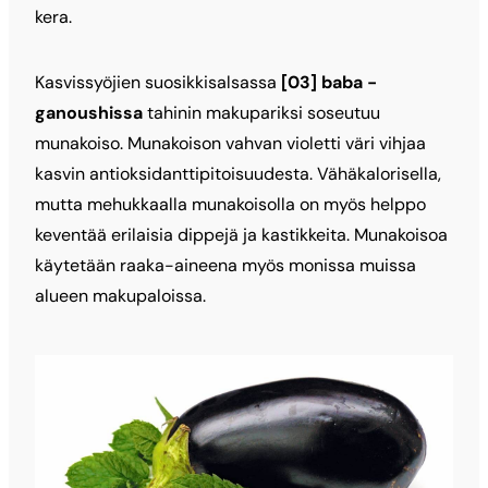
kera.
Kasvissyöjien suosikkisalsassa
[03] baba ­
ganoushissa
tahinin makupariksi soseutuu
munakoiso. Munakoison vahvan violetti väri vihjaa
kasvin antioksidanttipitoisuudesta. Vähäkalorisella,
mutta mehukkaalla munakoisolla on myös helppo
keventää erilaisia dippejä ja kastikkeita. Munakoisoa
käytetään raaka-aineena myös monissa muissa
alueen makupaloissa.