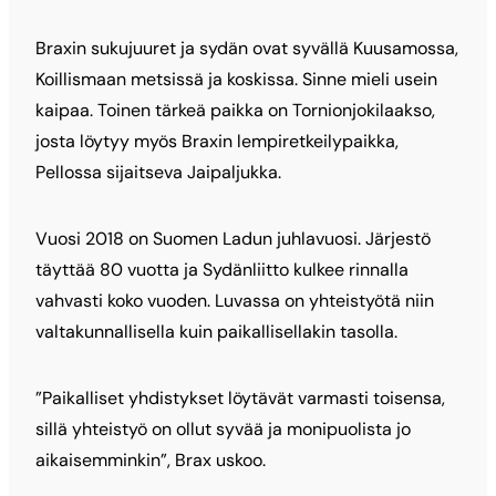
Braxin sukujuuret ja sydän ovat syvällä Kuusamossa,
Koillismaan metsissä ja koskissa. Sinne mieli usein
kaipaa. Toinen tärkeä paikka on Tornionjokilaakso,
josta löytyy myös Braxin lempiretkeilypaikka,
Pellossa sijaitseva Jaipaljukka.
Vuosi 2018 on Suomen Ladun juhlavuosi. Järjestö
täyttää 80 vuotta ja Sydänliitto kulkee rinnalla
vahvasti koko vuoden. Luvassa on yhteistyötä niin
valtakunnallisella kuin paikallisellakin tasolla.
”Paikalliset yhdistykset löytävät varmasti toisensa,
sillä yhteistyö on ollut syvää ja monipuolista jo
aikaisemminkin”, Brax uskoo.