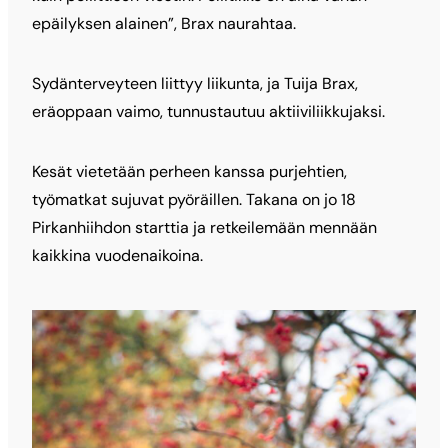
epäilyksen alainen”, Brax naurahtaa.
Sydänterveyteen liittyy liikunta, ja Tuija Brax,
eräoppaan vaimo, tunnustautuu aktiiviliikkujaksi.
Kesät vietetään perheen kanssa purjehtien,
työmatkat sujuvat pyöräillen. Takana on jo 18
Pirkanhiihdon starttia ja retkeilemään mennään
kaikkina vuodenaikoina.