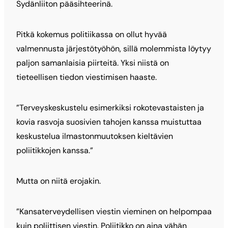
Sydänliiton pääsihteerinä.
Pitkä kokemus politiikassa on ollut hyvää
valmennusta järjestötyöhön, sillä molemmista löytyy
paljon samanlaisia piirteitä. Yksi niistä on
tieteellisen tiedon viestimisen haaste.
”Terveyskeskustelu esimerkiksi rokotevastaisten ja
kovia rasvoja suosivien tahojen kanssa muistuttaa
keskustelua ilmastonmuutoksen kieltävien
poliitikkojen kanssa.”
Mutta on niitä erojakin.
”Kansaterveydellisen viestin vieminen on helpompaa
kuin poliittisen viestin. Poliitikko on aina vähän