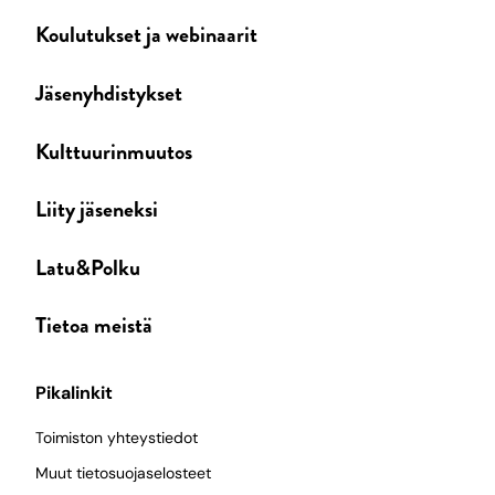
Koulutukset ja webinaarit
Jäsenyhdistykset
Kulttuurinmuutos
Liity jäseneksi
Latu&Polku
Tietoa meistä
Pikalinkit
Toimiston yhteystiedot
Muut tietosuojaselosteet