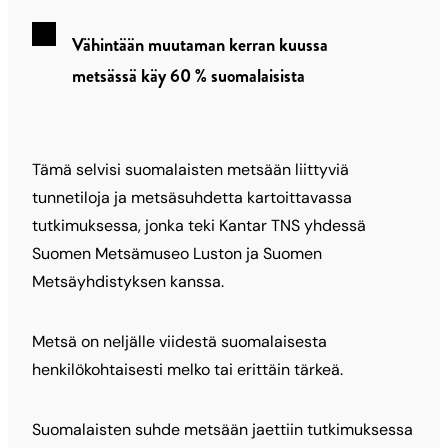
Vähintään muutaman kerran kuussa
metsässä käy 60 % suomalaisista
Tämä selvisi suomalaisten metsään liittyviä
tunnetiloja ja metsäsuhdetta kartoittavassa
tutkimuksessa, jonka teki Kantar TNS yhdessä
Suomen Metsämuseo Luston ja Suomen
Metsäyhdistyksen kanssa.
Metsä on neljälle viidestä suomalaisesta
henkilökohtaisesti melko tai erittäin tärkeä.
Suomalaisten suhde metsään jaettiin tutkimuksessa