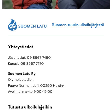
Suomen suurin ulkoilujärjestö
Yhteystiedot
Jäsenasiat: 09 8567 7450
Kurssit: 09 8567 7470
Suomen Latu Ry
Olympiastadion
Paavo Nurmen tie 1, 00250 Helsinki
Avoinna: ma-to 9:00-15:00
Tutustu ulkoilulajeihin