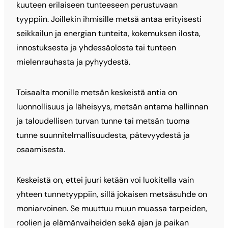
kuuteen erilaiseen tunteeseen perustuvaan
tyyppiin. Joillekin ihmisille metsä antaa erityisesti
seikkailun ja energian tunteita, kokemuksen ilosta,
innostuksesta ja yhdessäolosta tai tunteen
mielenrauhasta ja pyhyydestä.
Toisaalta monille metsän keskeistä antia on
luonnollisuus ja läheisyys, metsän antama hallinnan
ja taloudellisen turvan tunne tai metsän tuoma
tunne suunnitelmallisuudesta, pätevyydestä ja
osaamisesta.
Keskeistä on, ettei juuri ketään voi luokitella vain
yhteen tunnetyyppiin, sillä jokaisen metsäsuhde on
moniarvoinen. Se muuttuu muun muassa tarpeiden,
roolien ja elämänvaiheiden sekä ajan ja paikan