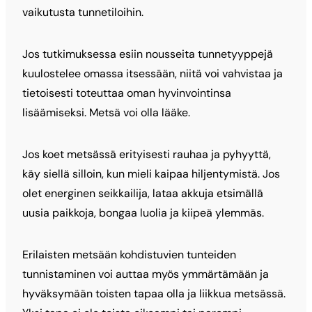
vaikutusta tunnetiloihin.
Jos tutkimuksessa esiin nousseita tunnetyyppejä
kuulostelee omassa itsessään, niitä voi vahvistaa ja
tietoisesti toteuttaa oman hyvinvointinsa
lisäämiseksi. Metsä voi olla lääke.
Jos koet metsässä erityisesti rauhaa ja pyhyyttä,
käy siellä silloin, kun mieli kaipaa hiljentymistä. Jos
olet energinen seikkailija, lataa akkuja etsimällä
uusia paikkoja, bongaa luolia ja kiipeä ylemmäs.
Erilaisten metsään kohdistuvien tunteiden
tunnistaminen voi auttaa myös ymmärtämään ja
hyväksymään toisten tapaa olla ja liikkua metsässä.