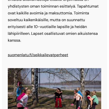
yhdistysten oman toiminnan esittelyä. Tapahtumat
ovat kaikille avoimia ja maksuttomia. Toiminta
soveltuu kaikenikäisille, mutta on suunnattu
erityisesti alle 10-vuotiaille lapsille ja heidän
lähipiirilleen. Lapset osallistuvat omien aikuistensa
kanssa.
suomenlatu.fi/seikkailevatperheet