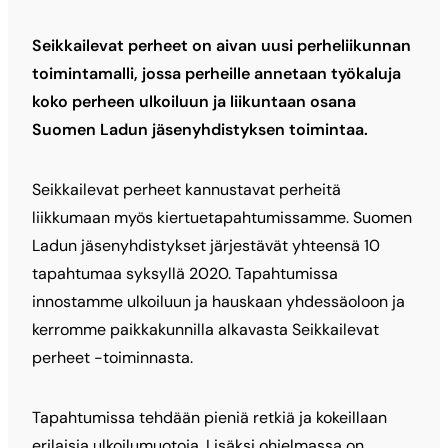
Seikkailevat perheet on aivan uusi perheliikunnan
toimintamalli, jossa perheille annetaan työkaluja
koko perheen ulkoiluun ja liikuntaan osana
Suomen Ladun jäsenyhdistyksen toimintaa.
Seikkailevat perheet kannustavat perheitä
liikkumaan myös kiertuetapahtumissamme. Suomen
Ladun jäsenyhdistykset järjestävät yhteensä 10
tapahtumaa syksyllä 2020. Tapahtumissa
innostamme ulkoiluun ja hauskaan yhdessäoloon ja
kerromme paikkakunnilla alkavasta Seikkailevat
perheet -toiminnasta.
Tapahtumissa tehdään pieniä retkiä ja kokeillaan
erilaisia ulkoilumuotoja. Lisäksi ohjelmassa on