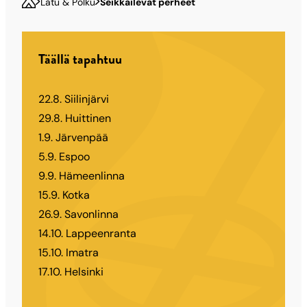
Latu & Polku
Seikkailevat perheet
Täällä tapahtuu
22.8. Siilinjärvi
29.8. Huittinen
1.9. Järvenpää
5.9. Espoo
9.9. Hämeenlinna
15.9. Kotka
26.9. Savonlinna
14.10. Lappeenranta
15.10. Imatra
17.10. Helsinki