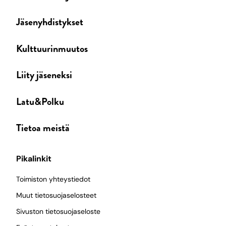
Jäsenyhdistykset
Kulttuurinmuutos
Liity jäseneksi
Latu&Polku
Tietoa meistä
Pikalinkit
Toimiston yhteystiedot
Muut tietosuojaselosteet
Sivuston tietosuojaseloste