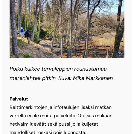
Polku kulkee tervaleppien reunustamaa
merenlahtea pitkin. Kuva: Mika Markkanen
Palvelut
Reittimerkintöjen ja infotaulujen lisäksi matkan
varrella ei ole muita palveluita. Ota siis mukaan
hetivalmiit eväät sekä pussi jolla kuljetat
mahdolliset roskasi pois luonnosta.