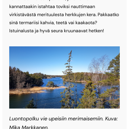
kannattaakin istahtaa toviksi nauttimaan
virkistävästä merituulesta herkkujen kera. Pakkaatko
sinä termariisi kahvia, teetä vai kaakaota?
Istuinalusta ja hyvä seura kruunaavat hetken!
Luontopolku vie upeisiin merimaisemiin. Kuva:
Mika Markkanen.