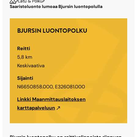
Latu & Polku
Saaristoluonto lumoaa Bjursin luontopolulla
BJURSIN LUONTOPOLKU
Reitti
5,8 km
Keskivaativa
Sijainti
N6650858.000, E326081.000
Linkki Maanmittauslaitoksen
karttapalveluun