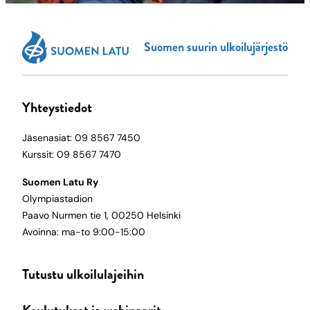
Suomen suurin ulkoilujärjestö
Yhteystiedot
Jäsenasiat: 09 8567 7450
Kurssit: 09 8567 7470
Suomen Latu Ry
Olympiastadion
Paavo Nurmen tie 1, 00250 Helsinki
Avoinna: ma-to 9:00-15:00
Tutustu ulkoilulajeihin