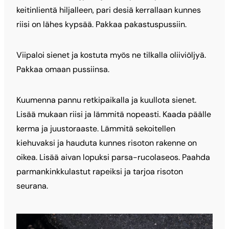
keitinlientä hiljalleen, pari desiä kerrallaan kunnes
riisi on lähes kypsää. Pakkaa pakastuspussiin.
Viipaloi sienet ja kostuta myös ne tilkalla oliiviöljyä.
Pakkaa omaan pussiinsa.
Kuumenna pannu retkipaikalla ja kuullota sienet.
Lisää mukaan riisi ja lämmitä nopeasti. Kaada päälle
kerma ja juustoraaste. Lämmitä sekoitellen
kiehuvaksi ja hauduta kunnes risoton rakenne on
oikea. Lisää aivan lopuksi parsa-rucolaseos. Paahda
parmankinkkulastut rapeiksi ja tarjoa risoton
seurana.