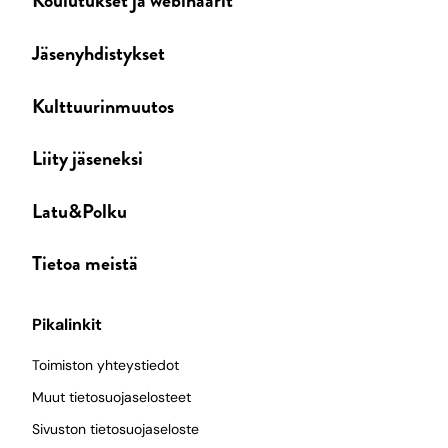
Koulutukset ja webinaarit
Jäsenyhdistykset
Kulttuurinmuutos
Liity jäseneksi
Latu&Polku
Tietoa meistä
Pikalinkit
Toimiston yhteystiedot
Muut tietosuojaselosteet
Sivuston tietosuojaseloste