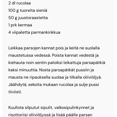
2 dl rucolaa
100 g tuoreita sieniä
50 g juustoraastetta
1 prk kermaa
4 viipaletta parmankinkkua
Leikkaa parsojen kannat pois ja keitä ne suolalla
maustetussa vedessä. Poista kannat vedestä ja
kiehauta noin sentin paloiksi leikattuja parsapätkiä
kaksi minuuttia. Nosta parsapätkät pussiin ja
mausta ne ripauksella suolaa ja tilkalla oliiviöljyä.
Jäähdytä, sekoita mukaan rucolaa ja sulje pussi
tiiviisti.
Kuullota silputut sipulit, valkosipulinkynnet ja
risottoriisi oliiviöljyssä ja lisää päälle parsan