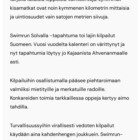
kisamatkat ovat noin kymmenen kilometrin mittaisia
ja uintiosuudet vain satojen metrien siivuja.
Swimrun Solvalla -tapahtuma toi lajin kilpailut
Suomeen. Vuosi vuodelta kalenteri on värittynyt ja
nyt tapahtumia löytyy jo Kajaanista Ahvenanmaalle
asti.
Kilpailuihin osallistumalla pääsee piehtaroimaan
valmiiksi mietityille ja merkatuille radoille.
Konkareiden toimia tarkkaillessa oppeja kertyy aimo
tahdilla.
Turvallisuussyihin virallisesti vedoten kilpailut
käydään aina kahdenhengen joukkuein. Swimrun-