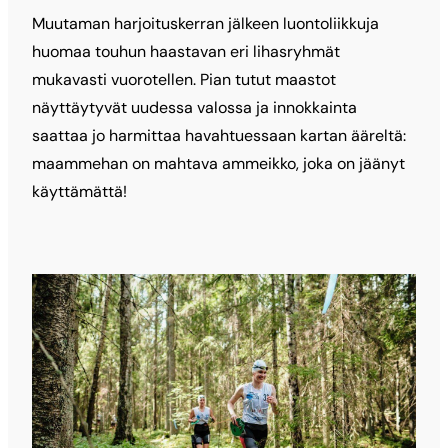
Muutaman harjoituskerran jälkeen luontoliikkuja
huomaa touhun haastavan eri lihasryhmät
mukavasti vuorotellen. Pian tutut maastot
näyttäytyvät uudessa valossa ja innokkainta
saattaa jo harmittaa havahtuessaan kartan ääreltä:
maammehan on mahtava ammeikko, joka on jäänyt
käyttämättä!