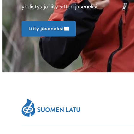
yhdistys ja liity sitten jäseneksi.
Liity jäseneksi