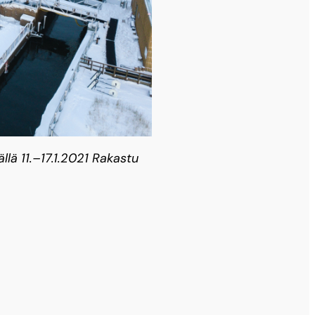
lä 11.–17.1.2021 Rakastu