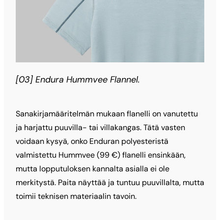
[03] Endura Hummvee Flannel.
Sanakirjamääritelmän mukaan flanelli on vanutettu
ja harjattu puuvilla- tai villakangas. Tätä vasten
voidaan kysyä, onko Enduran polyesteristä
valmistettu Hummvee (99 €) flanelli ensinkään,
mutta lopputuloksen kannalta asialla ei ole
merkitystä. Paita näyttää ja tuntuu puuvillalta, mutta
toimii teknisen materiaalin tavoin.