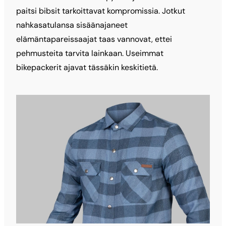
paitsi bibsit tarkoittavat kompromissia. Jotkut
nahkasatulansa sisäänajaneet
elämäntapareissaajat taas vannovat, ettei
pehmusteita tarvita lainkaan. Useimmat
bikepackerit ajavat tässäkin keskitietä.