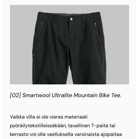
[02] Smartwool Ultralite Mountain Bike Tee.
Vaikka villa ei ole vieras materiaali
pyöräilytekstiileissäkään, tavallinen T-paita tai
kerrasto voi olla vaelluksella varsinaista ajopaitaa