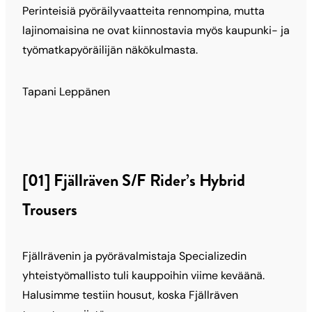
Perinteisiä pyöräilyvaatteita rennompina, mutta
lajinomaisina ne ovat kiinnostavia myös kaupunki- ja
työmatkapyöräilijän näkökulmasta.
Tapani Leppänen
[01] Fjällräven S/F Rider’s Hybrid
Trousers
Fjällrävenin ja pyörävalmistaja Specializedin
yhteistyömallisto tuli kauppoihin viime keväänä.
Halusimme testiin housut, koska Fjällräven