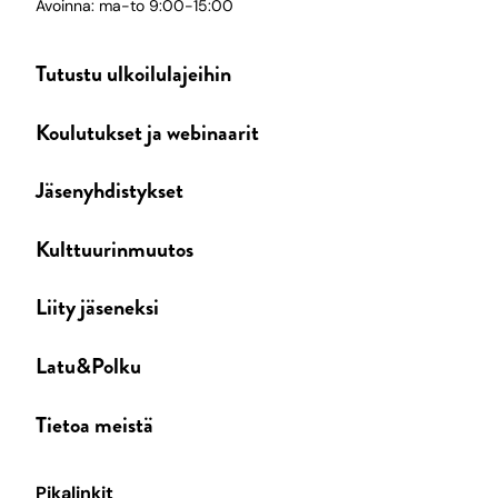
Avoinna: ma-to 9:00-15:00
Tutustu ulkoilulajeihin
Koulutukset ja webinaarit
Jäsenyhdistykset
Kulttuurinmuutos
Liity jäseneksi
Latu&Polku
Tietoa meistä
Pikalinkit