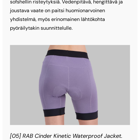
sofshellin risteytyksiä. Vedenpitävä, hengittävä ja
joustava vaate on paitsi huomionarvoinen
yhdistelmä, myös erinomainen lähtökohta
pyöräilytakin suunnittelulle.
[05] RAB Cinder Kinetic Waterproof Jacket.