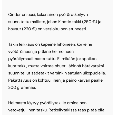
Cinder on uusi, kokonainen pyöräretkeilyyn
suunniteltu mallisto, johon Kinetic takki (250 €) ja
housut (220 €) on versioitu onnistuneesti.
Takin leikkaus on kapeine hihoineen, korkeine
vyötäröineen ja pitkine helmoineen
pyöräilymaailmasta tuttu. Ei mikään jokapaikan
kuoritakki, mutta voittaa ohuet, lähinnä hätävaraksi
suunnitellut sadetakit varsinkin satulan ulkopuolella.
Pakattavuus on kohtuullinen ja paino karvan päälle
300 grammaa.
Helmasta löytyy pyöräilytakille ominainen
vetoketjullinen tasku. Retkeilytakissa taas pitää olla