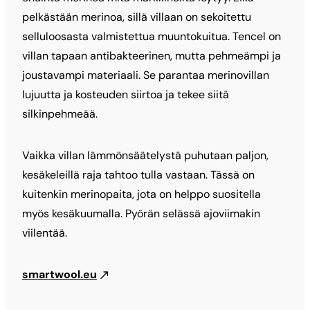
pelkästään merinoa, sillä villaan on sekoitettu
selluloosasta valmistettua muuntokuitua. Tencel on
villan tapaan antibakteerinen, mutta pehmeämpi ja
joustavampi materiaali. Se parantaa merinovillan
lujuutta ja kosteuden siirtoa ja tekee siitä
silkinpehmeää.
Vaikka villan lämmönsäätelystä puhutaan paljon,
kesäkeleillä raja tahtoo tulla vastaan. Tässä on
kuitenkin merinopaita, jota on helppo suositella
myös kesäkuumalla. Pyörän selässä ajoviimakin
viilentää.
smartwool.eu