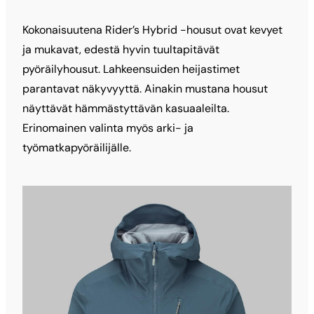
Kokonaisuutena Rider’s Hybrid -housut ovat kevyet
ja mukavat, edestä hyvin tuultapitävät
pyöräilyhousut. Lahkeensuiden heijastimet
parantavat näkyvyyttä. Ainakin mustana housut
näyttävät hämmästyttävän kasuaaleilta.
Erinomainen valinta myös arki- ja
työmatkapyöräilijälle.