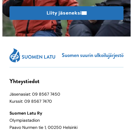
Liity jäseneksi
Suomen suurin ulkoilujärjestö
Yhteystiedot
Jäsenasiat: 09 8567 7450
Kurssit: 09 8567 7470
Suomen Latu Ry
Olympiastadion
Paavo Nurmen tie 1, 00250 Helsinki