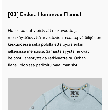
[03] Endura Hummvee Flannel
Flanellipaidat yleistyvät mukavuutta ja
monikäyttöisyyttä arvostavien maastopyöräilijöiden
keskuudessa sekä polulla että pyörälenkin
jälkeisissä menoissa. Samasta syystä ne ovat
helposti lähestyttäviä retkivaatteita. Onhan
flanellipidoissa patikoitu maailman sivu.