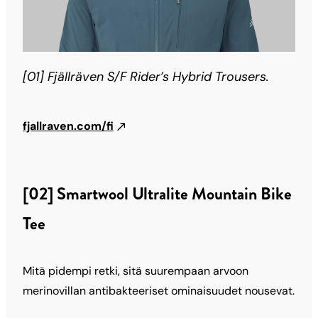
[01] Fjällräven S/F Rider’s Hybrid Trousers.
fjallraven.com/fi
[02] Smartwool Ultralite Mountain Bike
Tee
Mitä pidempi retki, sitä suurempaan arvoon
merinovillan antibakteeriset ominaisuudet nousevat.