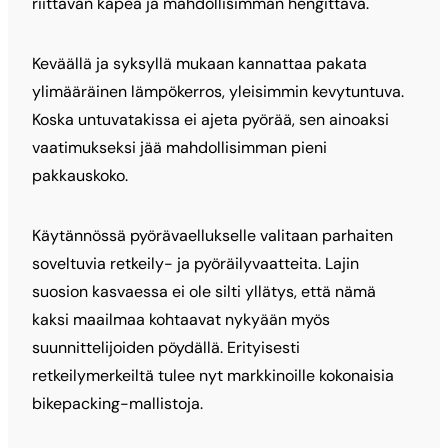
riittävän kapea ja mahdollisimman hengittävä.
Keväällä ja syksyllä mukaan kannattaa pakata
ylimääräinen lämpökerros, yleisimmin kevytuntuva.
Koska untuvatakissa ei ajeta pyörää, sen ainoaksi
vaatimukseksi jää mahdollisimman pieni
pakkauskoko.
Käytännössä pyörävaellukselle valitaan parhaiten
soveltuvia retkeily- ja pyöräilyvaatteita. Lajin
suosion kasvaessa ei ole silti yllätys, että nämä
kaksi maailmaa kohtaavat nykyään myös
suunnittelijoiden pöydällä. Erityisesti
retkeilymerkeiltä tulee nyt markkinoille kokonaisia
bikepacking-mallistoja.