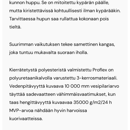
kunnon huppu. Se on mitoitettu kypärän päälle,
mutta kiristettävissä kohtuullisesti ilman kypärääkin.
Tarvittaessa hupun saa rullattua kokonaan pois
tieltä.
Suurimman vaikutuksen tekee samettinen kangas,
joka tuntuu mukavalta suoraan iholla.
Kierrätetystä polyesteristä valmistettu Proflex on
polyuretaanikalvolla varustettu 3-kerrosmateriaali.
Vedenpitävyyttä kuvaava 10 000 mm vesipilariarvo
täyttää sadevaatteen vähimmäisvaatimukset, kun
taas hengittävyyttä kuvaavaa 35000 g/m2/24 h
MVP-arvoa nähdään hyvin harvoissa
kuorivaatteissa.