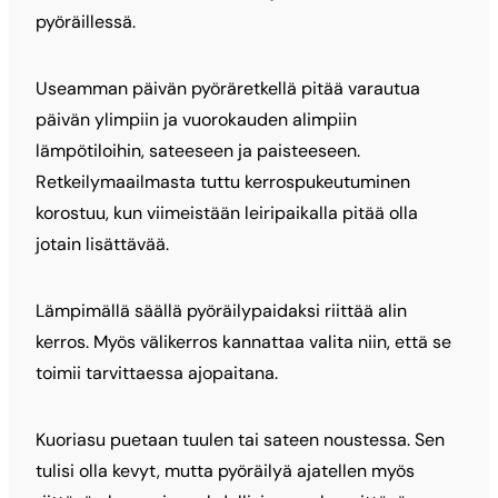
pyöräillessä.
Useamman päivän pyöräretkellä pitää varautua
päivän ylimpiin ja vuorokauden alimpiin
lämpötiloihin, sateeseen ja paisteeseen.
Retkeilymaailmasta tuttu kerrospukeutuminen
korostuu, kun viimeistään leiripaikalla pitää olla
jotain lisättävää.
Lämpimällä säällä pyöräilypaidaksi riittää alin
kerros. Myös välikerros kannattaa valita niin, että se
toimii tarvittaessa ajopaitana.
Kuoriasu puetaan tuulen tai sateen noustessa. Sen
tulisi olla kevyt, mutta pyöräilyä ajatellen myös