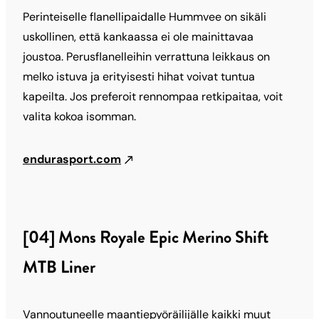
Perinteiselle flanellipaidalle Hummvee on sikäli
uskollinen, että kankaassa ei ole mainittavaa
joustoa. Perusflanelleihin verrattuna leikkaus on
melko istuva ja erityisesti hihat voivat tuntua
kapeilta. Jos preferoit rennompaa retkipaitaa, voit
valita kokoa isomman.
endurasport.com
[04] Mons Royale Epic Merino Shift
MTB Liner
Vannoutuneelle maantiepyöräilijälle kaikki muut