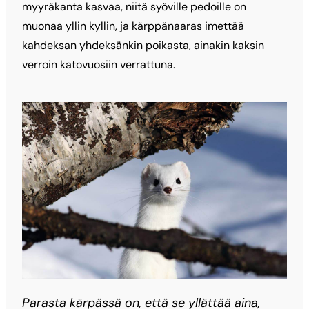
myyräkanta kasvaa, niitä syöville pedoille on
muonaa yllin kyllin, ja kärppänaaras imettää
kahdeksan yhdeksänkin poikasta, ainakin kaksin
verroin katovuosiin verrattuna.
Parasta kärpässä on, että se yllättää aina,