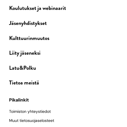
Koulutukset ja webinaarit
Jäsenyhdistykset
Kulttuurinmuutos
Liity jäseneksi
Latu&Polku
Tietoa meistä
Pikalinkit
Toimiston yhteystiedot
Muut tietosuojaselosteet