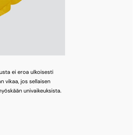
usta ei eroa ulkoisesti
 vikaa, jos sellaisen
 myöskään univaikeuksista.