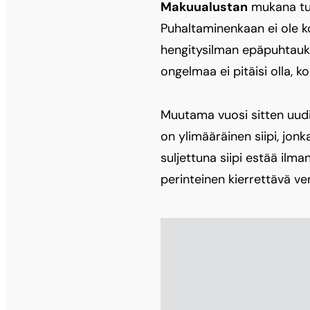
Makuualustan
mukana tul
Puhaltaminenkaan ei ole k
hengitysilman epäpuhtauks
ongelmaa ei pitäisi olla, ko
Muutama vuosi sitten uudi
on ylimääräinen siipi, jonk
suljettuna siipi estää ilm
perinteinen kierrettävä vent