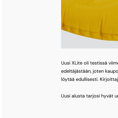
Uusi XLite oli testissä vii
edeltäjästään, joten kaupo
löytää edullisesti. Kirjoit
Uusi alusta tarjosi hyvät u