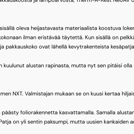
sisällä oleva heijastavasta materiaalista koostuva loke
konaan ilman eristävää täytettä. Kun sisällä on pelkk
ja pakkauskoko ovat lähellä kevytrakenteista kesäpatja
 kuulunut alustan rapinasta, mutta nyt sen pitäisi olla
imen NXT. Valmistajan mukaan se on kuusi kertaa hiljai
 päästy foliorakennetta kasvattamalla. Samalla alusta
 Patja on yli sentin paksumpi, mutta uusien kankaiden 