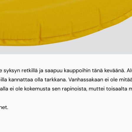
me syksyn retkillä ja saapuu kauppoihin tänä keväänä. Al
illa kannattaa olla tarkkana. Vanhassakaan ei ole mitään
tajalla ei ole kokemusta sen rapinoista, muttei toisaalta
net.