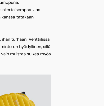
 pumppuna.
sinkertaisempaa. Jos
n kanssa tätäkään
ihan turhaan. Venttiilissä
minto on hyödyllinen, sillä
ää vain muistaa sulkea myös