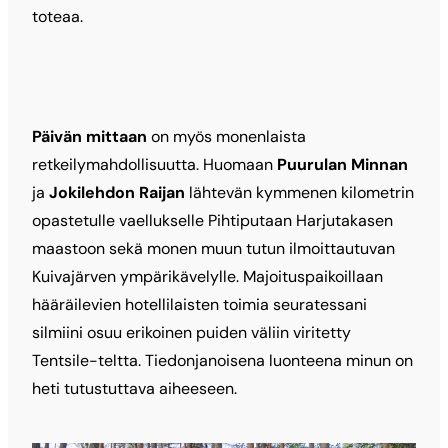
toteaa.
Päivän mittaan
on myös monenlaista
retkeilymahdollisuutta. Huomaan
Puurulan Minnan
ja
Jokilehdon Raijan
lähtevän kymmenen kilometrin
opastetulle vaellukselle Pihtiputaan Harjutakasen
maastoon sekä monen muun tutun ilmoittautuvan
Kuivajärven ympärikävelylle. Majoituspaikoillaan
hääräilevien hotellilaisten toimia seuratessani
silmiini osuu erikoinen puiden väliin viritetty
Tentsile-teltta. Tiedonjanoisena luonteena minun on
heti tutustuttava aiheeseen.