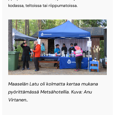
kodassa, teltoissa tai riippumatoissa.
Maaselän Latu oli kolmatta kertaa mukana
pyörittämässä Metsähotellia. Kuva: Anu
Virtanen..