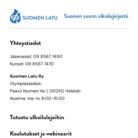
Suomen suurin ulkoilujärjestö
Yhteystiedot
Jäsenasiat: 09 8567 7450
Kurssit: 09 8567 7470
Suomen Latu Ry
Olympiastadion
Paavo Nurmen tie 1, 00250 Helsinki
Avoinna: ma-to 9:00-15:00
Tutustu ulkoilulajeihin
Koulutukset ja webinaarit