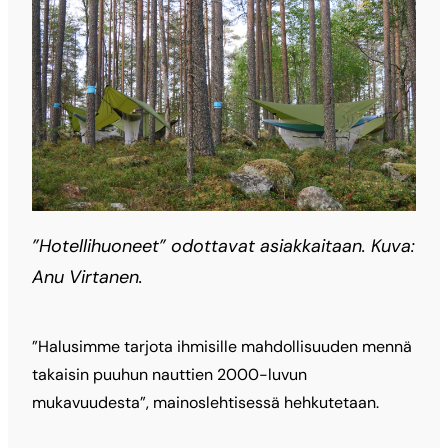
”Hotellihuoneet” odottavat asiakkaitaan. Kuva:
Anu Virtanen.
”Halusimme tarjota ihmisille mahdollisuuden mennä
takaisin puuhun nauttien 2000-luvun
mukavuudesta”, mainoslehtisessä hehkutetaan.