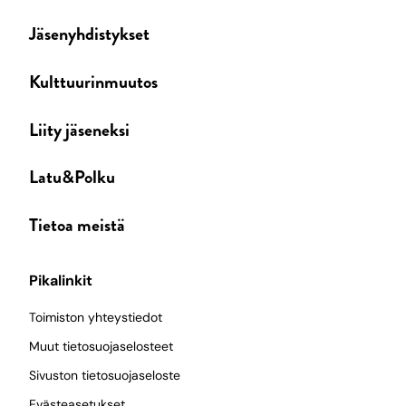
Jäsenyhdistykset
Kulttuurinmuutos
Liity jäseneksi
Latu&Polku
Tietoa meistä
Pikalinkit
Toimiston yhteystiedot
Muut tietosuojaselosteet
Sivuston tietosuojaseloste
Evästeasetukset