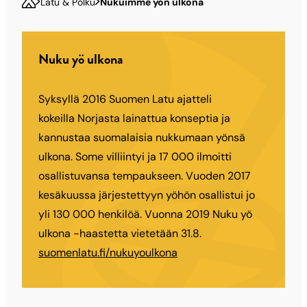
Latu & Polku
Nukuimme yön ulkona
Nuku yö ulkona
Syksyllä 2016 Suomen Latu ajatteli
kokeilla Norjasta lainattua konseptia ja
kannustaa suomalaisia nukkumaan yönsä
ulkona. Some villiintyi ja 17 000 ilmoitti
osallistuvansa tempaukseen. Vuoden 2017
kesäkuussa järjestettyyn yöhön osallistui jo
yli 130 000 henkilöä. Vuonna 2019 Nuku yö
ulkona -haastetta vietetään 31.8.
suomenlatu.fi/nukuyoulkona