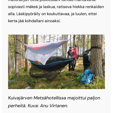
sopivasti mäkeä ja laskua, ratiseva hiekka renkaiden
alla. Läskipyöräily on koukuttavaa, ja luulen, ettei
kerta jää kohdallani ainoaksi.
Kuivajärven Metsähotellissa majoittui paljon
perheitä. Kuva: Anu Virtanen.