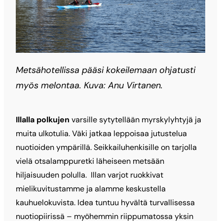
Metsähotellissa pääsi kokeilemaan ohjatusti
myös melontaa. Kuva: Anu Virtanen.
Illalla polkujen
varsille sytytellään myrskylyhtyjä ja
muita ulkotulia. Väki jatkaa leppoisaa jutustelua
nuotioiden ympärillä. Seikkailuhenkisille on tarjolla
vielä otsalamppuretki läheiseen metsään
hiljaisuuden polulla. Illan varjot ruokkivat
mielikuvitustamme ja alamme keskustella
kauhuelokuvista. Idea tuntuu hyvältä turvallisessa
nuotiopiirissä – myöhemmin riippumatossa yksin