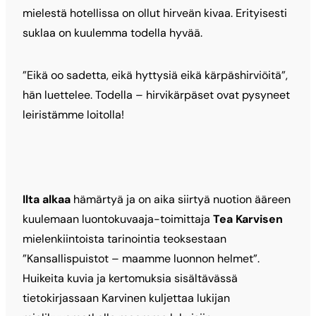
mielestä hotellissa on ollut hirveän kivaa. Erityisesti
suklaa on kuulemma todella hyvää.
”Eikä oo sadetta, eikä hyttysiä eikä kärpäshirviöitä”,
hän luettelee. Todella – hirvikärpäset ovat pysyneet
leiristämme loitolla!
Ilta alkaa
hämärtyä ja on aika siirtyä nuotion ääreen
kuulemaan luontokuvaaja-toimittaja
Tea Karvisen
mielenkiintoista tarinointia teoksestaan
”Kansallispuistot – maamme luonnon helmet”.
Huikeita kuvia ja kertomuksia sisältävässä
tietokirjassaan Karvinen kuljettaa lukijan