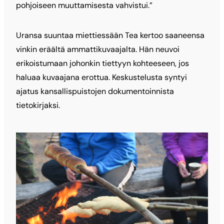
pohjoiseen muuttamisesta vahvistui.”
Uransa suuntaa miettiessään Tea kertoo saaneensa
vinkin eräältä ammattikuvaajalta. Hän neuvoi
erikoistumaan johonkin tiettyyn kohteeseen, jos
haluaa kuvaajana erottua. Keskustelusta syntyi
ajatus kansallispuistojen dokumentoinnista
tietokirjaksi.