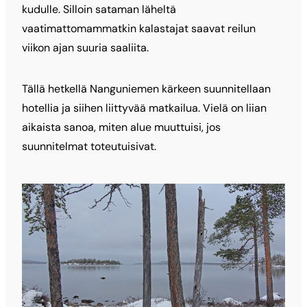
kudulle. Silloin sataman läheltä
vaatimattomammatkin kalastajat saavat reilun
viikon ajan suuria saaliita.
Tällä hetkellä Nanguniemen kärkeen suunnitellaan
hotellia ja siihen liittyvää matkailua. Vielä on liian
aikaista sanoa, miten alue muuttuisi, jos
suunnitelmat toteutuisivat.