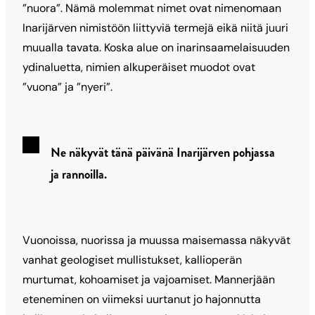
”nuora”. Nämä molemmat nimet ovat nimenomaan
Inarijärven nimistöön liittyviä termejä eikä niitä juuri
muualla tavata. Koska alue on inarinsaamelaisuuden
ydinaluetta, nimien alkuperäiset muodot ovat
”vuona” ja ”nyeri”.
Ne näkyvät tänä päivänä Inarijärven pohjassa
ja rannoilla.
Vuonoissa, nuorissa ja muussa maisemassa näkyvät
vanhat geologiset mullistukset, kallioperän
murtumat, kohoamiset ja vajoamiset. Mannerjään
eteneminen on viimeksi uurtanut jo hajonnutta