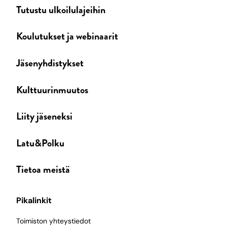
Tutustu ulkoilulajeihin
Koulutukset ja webinaarit
Jäsenyhdistykset
Kulttuurinmuutos
Liity jäseneksi
Latu&Polku
Tietoa meistä
Pikalinkit
Toimiston yhteystiedot