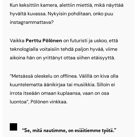
Kun keksittiin kamera, alettiin miettiä, mikä näyttää
hyvältä kuvassa. Nykyisin pohditaan, onko puu
instagrammattava?
Vaikka
Perttu Pölönen
on futuristi ja uskoo, että
teknologialla voitaisiin tehdä paljon hyvää, viime
aikoina hän on yrittänyt ottaa siihen etäisyyttä.
“Metsässä oleskelu on offlinea. Välillä on kiva olla
kuuntelematta äänikirjaa tai musiikkia. Silloin ei
irrota itseään omaan kuplaansa, vaan on osa
luontoa”, Pölönen vinkkaa.
“Se, mitä nautimme, on esiäitiemme työtä.”