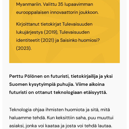
Myanmariin. Valittu 35 lupaavimman
eurooppalaisen innovaattorin joukkoon.
Kirjoittanut tietokirjat Tulevaisuuden
lukujärjestys (2019), Tulevaisuuden
identiteetit (2021) ja Saisinko huomiosi?
(2023).
Perttu Pölönen on futuristi, tietokirjailija ja yksi
Suomen kysytyimpiä puhujia. Viime aikoina
futuristi on ottanut teknologiaan etäisyyttä.
Teknologia ohjaa ihmisten huomiota ja sitä, mitä
haluamme tehdä. Kun keksittiin saha, puu muuttui
asiaksi, jonka voi kaataa ja josta voi tehdä lautaa.