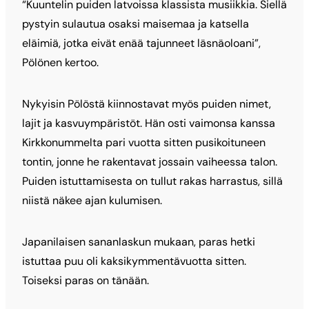
“Kuuntelin puiden latvoissa klassista musiikkia. Siellä
pystyin sulautua osaksi maisemaa ja katsella
eläimiä, jotka eivät enää tajunneet läsnäoloani”,
Pölönen kertoo.
Nykyisin Pölöstä kiinnostavat myös puiden nimet,
lajit ja kasvuympäristöt. Hän osti vaimonsa kanssa
Kirkkonummelta pari vuotta sitten pusikoituneen
tontin, jonne he rakentavat jossain vaiheessa talon.
Puiden istuttamisesta on tullut rakas harrastus, sillä
niistä näkee ajan kulumisen.
Japanilaisen sananlaskun mukaan, paras hetki
istuttaa puu oli kaksikymmentävuotta sitten.
Toiseksi paras on tänään.