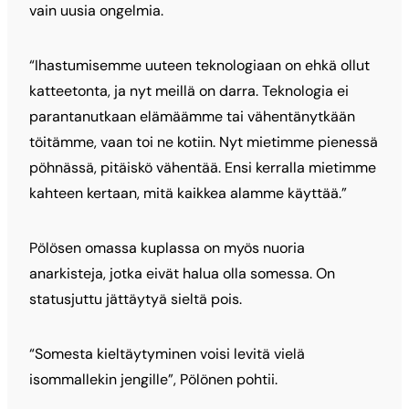
vain uusia ongelmia.
“Ihastumisemme uuteen teknologiaan on ehkä ollut
katteetonta, ja nyt meillä on darra. Teknologia ei
parantanutkaan elämäämme tai vähentänytkään
töitämme, vaan toi ne kotiin. Nyt mietimme pienessä
pöhnässä, pitäiskö vähentää. Ensi kerralla mietimme
kahteen kertaan, mitä kaikkea alamme käyttää.”
Pölösen omassa kuplassa on myös nuoria
anarkisteja, jotka eivät halua olla somessa. On
statusjuttu jättäytyä sieltä pois.
“Somesta kieltäytyminen voisi levitä vielä
isommallekin jengille”, Pölönen pohtii.