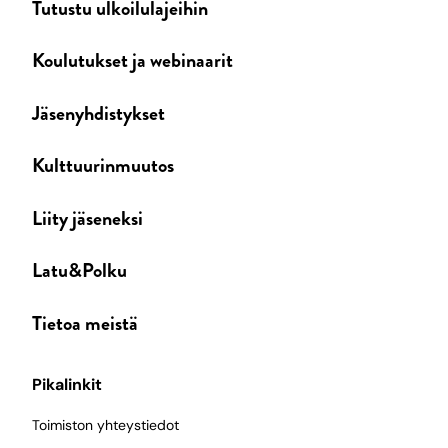
Tutustu ulkoilulajeihin
Koulutukset ja webinaarit
Jäsenyhdistykset
Kulttuurinmuutos
Liity jäseneksi
Latu&Polku
Tietoa meistä
Pikalinkit
Toimiston yhteystiedot