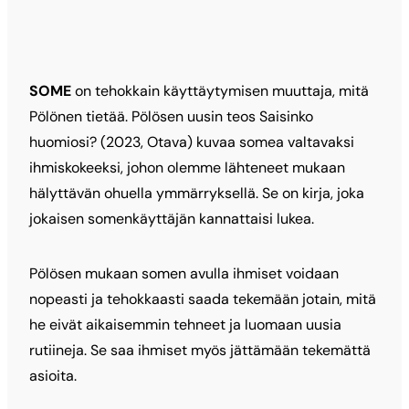
SOME
on tehokkain käyttäytymisen muuttaja, mitä
Pölönen tietää. Pölösen uusin teos Saisinko
huomiosi? (2023, Otava) kuvaa somea valtavaksi
ihmiskokeeksi, johon olemme lähteneet mukaan
hälyttävän ohuella ymmärryksellä. Se on kirja, joka
jokaisen somenkäyttäjän kannattaisi lukea.
Pölösen mukaan somen avulla ihmiset voidaan
nopeasti ja tehokkaasti saada tekemään jotain, mitä
he eivät aikaisemmin tehneet ja luomaan uusia
rutiineja. Se saa ihmiset myös jättämään tekemättä
asioita.