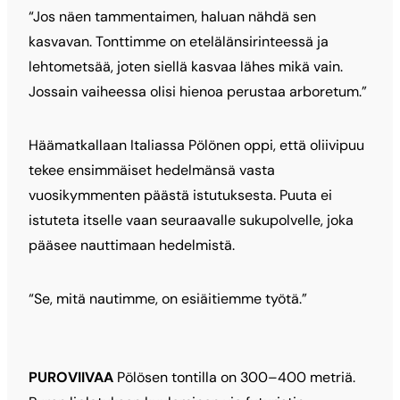
“Jos näen tammentaimen, haluan nähdä sen
kasvavan. Tonttimme on etelälänsirinteessä ja
lehtometsää, joten siellä kasvaa lähes mikä vain.
Jossain vaiheessa olisi hienoa perustaa arboretum.”
Häämatkallaan Italiassa Pölönen oppi, että oliivipuu
tekee ensimmäiset hedelmänsä vasta
vuosikymmenten päästä istutuksesta. Puuta ei
istuteta itselle vaan seuraavalle sukupolvelle, joka
pääsee nauttimaan hedelmistä.
“Se, mitä nautimme, on esiäitiemme työtä.”
PUROVIIVAA
Pölösen tontilla on 300–400 metriä.