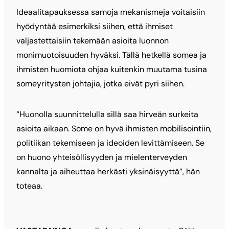
Ideaalitapauksessa samoja mekanismeja voitaisiin
hyödyntää esimerkiksi siihen, että ihmiset
valjastettaisiin tekemään asioita luonnon
monimuotoisuuden hyväksi. Tällä hetkellä somea ja
ihmisten huomiota ohjaa kuitenkin muutama tusina
someyritysten johtajia, jotka eivät pyri siihen.
“Huonolla suunnittelulla sillä saa hirveän surkeita
asioita aikaan. Some on hyvä ihmisten mobilisointiin,
politiikan tekemiseen ja ideoiden levittämiseen. Se
on huono yhteisöllisyyden ja mielenterveyden
kannalta ja aiheuttaa herkästi yksinäisyyttä”, hän
toteaa.