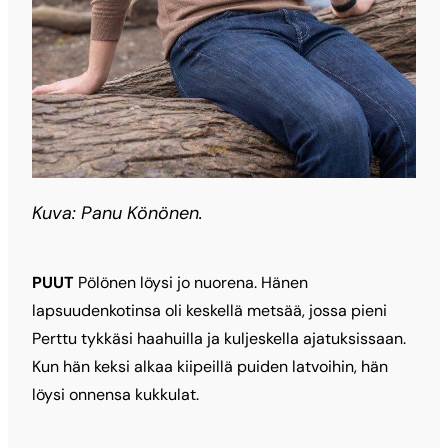
Kuva: Panu Könönen.
PUUT
Pölönen löysi jo nuorena. Hänen
lapsuudenkotinsa oli keskellä metsää, jossa pieni
Perttu tykkäsi haahuilla ja kuljeskella ajatuksissaan.
Kun hän keksi alkaa kiipeillä puiden latvoihin, hän
löysi onnensa kukkulat.