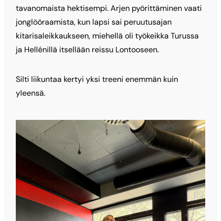
tavanomaista hektisempi. Arjen pyörittäminen vaati
jonglööraamista, kun lapsi sai peruutusajan
kitarisaleikkaukseen, miehellä oli työkeikka Turussa
ja Hellénillä itsellään reissu Lontooseen.
Silti liikuntaa kertyi yksi treeni enemmän kuin
yleensä.