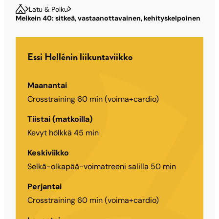
Latu & Polku
Melkein 40: sitkeä, vastaanottavainen, kehityskelpoinen
Essi Hellénin liikuntaviikko
Maanantai
Crosstraining 60 min (voima+cardio)
Tiistai (matkoilla)
Kevyt hölkkä 45 min
Keskiviikko
Selkä-olkapää-voimatreeni salilla 50 min
Perjantai
Crosstraining 60 min (voima+cardio)