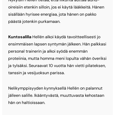
oireisiin etenkin silloin, jos ei käytä lääkkeitä. Hänen
sisällään hyrisee energiaa, jota hänen on pakko
päästä jotenkin purkamaan.
Kuntosalilla
Hellén alkoi käydä tavoitteellisesti jo
ensimmäisen lapsen syntymän jälkeen. Hän palkkasi
personal trainerin ja alkoi syödä enemmän
proteiinia, mutta homma meni lopulta vähän överiksi
ja tylsäksi. Seuraavat 10 vuotta hän vietti pilateksen,
tanssin ja vesijuoksun parissa.
Nelikymppisyyden kynnyksellä Hellén on palannut
jälleen salille. Ikääntyvästä, muuttuvasta kehostaan
hän on haltioissaan.