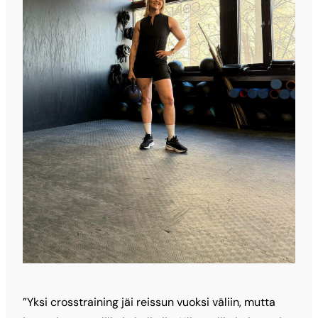
”Yksi crosstraining jäi reissun vuoksi väliin, mutta