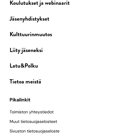
Koulutukset ja webinaarit
Jäsenyhdistykset
Kulttuurinmuutos
Liity jäseneksi
Latu&Polku
Tietoa meistä
Pikalinkit
Toimiston yhteystiedot
Muut tietosuojaselosteet
Sivuston tietosuojaseloste