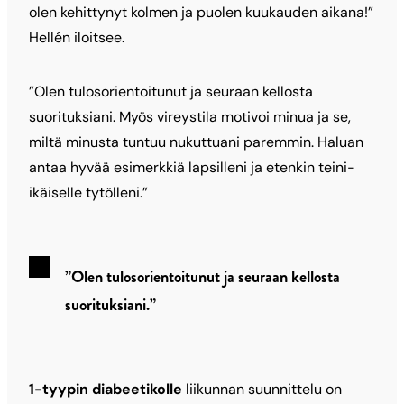
olen kehittynyt kolmen ja puolen kuukauden aikana!”
Hellén iloitsee.
”Olen tulosorientoitunut ja seuraan kellosta
suorituksiani. Myös vireystila motivoi minua ja se,
miltä minusta tuntuu nukuttuani paremmin. Haluan
antaa hyvää esimerkkiä lapsilleni ja etenkin teini-
ikäiselle tytölleni.”
”Olen tulosorientoitunut ja seuraan kellosta
suorituksiani.”
1-tyypin diabeetikolle
liikunnan suunnittelu on