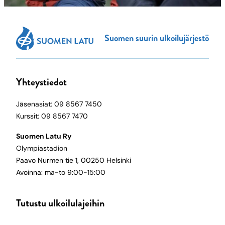
Suomen suurin ulkoilujärjestö
Yhteystiedot
Jäsenasiat: 09 8567 7450
Kurssit: 09 8567 7470
Suomen Latu Ry
Olympiastadion
Paavo Nurmen tie 1, 00250 Helsinki
Avoinna: ma-to 9:00-15:00
Tutustu ulkoilulajeihin