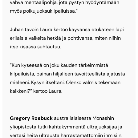
vahva mentaalipohja, jota pystyn hyödyntämään
myös polkujuoksukilpailuissa.”
Juhan tavoin Laura kertoo käyvänsä etukäteen läpi
erilaisia vaikeita hetkiä ja pohtivansa, miten niihin
itse kisassa suhtautuu.
”Kun kyseessä on joku kauden tärkeimmistä
kilpailuista, painan hiljalleen tavoitteellista ajatusta
mieleeni. Kysyn itseltäni: Olenko valmis tekemään
kaikkeni?” kertoo Laura.
Gregory Roebuck
australialaisesta Monashin
yliopistosta tutki kahtakymmentä ultrajuoksijaa ja
vertasi heitä ultrausta harrastamattomiin ihmisiin.