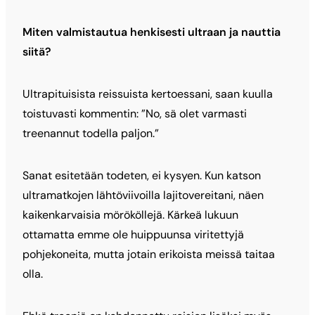
Miten valmistautua henkisesti ultraan ja nauttia
siitä?
Ultrapituisista reissuista kertoessani, saan kuulla
toistuvasti kommentin: ”No, sä olet varmasti
treenannut todella paljon.”
Sanat esitetään todeten, ei kysyen. Kun katson
ultramatkojen lähtöviivoilla lajitovereitani, näen
kaikenkarvaisia mörököllejä. Kärkeä lukuun
ottamatta emme ole huippuunsa viritettyjä
pohjekoneita, mutta jotain erikoista meissä taitaa
olla.