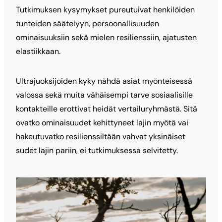
Tutkimuksen kysymykset pureutuivat henkilöiden
tunteiden säätelyyn, persoonallisuuden
ominaisuuksiin sekä mielen resilienssiin, ajatusten
elastiikkaan.
Ultrajuoksijoiden kyky nähdä asiat myönteisessä
valossa sekä muita vähäisempi tarve sosiaalisille
kontakteille erottivat heidät vertailuryhmästä. Sitä
ovatko ominaisuudet kehittyneet lajin myötä vai
hakeutuvatko resilienssiltään vahvat yksinäiset
sudet lajin pariin, ei tutkimuksessa selvitetty.