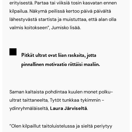
erityisestä. Partaa tai viiksiä tosin kasvatan ennen
kilpailua. Näkymä peilissä kertoo päivä päivältä
lähestyvästä startista ja muistuttaa, että alan olla
valmis koitokseen”, Jumisko lisää.
Pitkät ultrat ovat liian raskaita, jotta
pinnallinen motivaatio riittäisi maaliin.
Saman kaltaista pohdintaa kuulen monet polku-
ultrat taittaneelta, Tytöt tunkkaa tykimmin -
ydinryhmäläiseltä,
Laura Järviseltä
.
”Olen kilpaillut taitoluistelussa ja sieltä periytyy