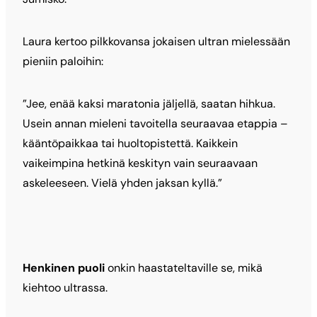
Laura kertoo pilkkovansa jokaisen ultran mielessään
pieniin paloihin:
”Jee, enää kaksi maratonia jäljellä, saatan hihkua.
Usein annan mieleni tavoitella seuraavaa etappia –
kääntöpaikkaa tai huoltopistettä. Kaikkein
vaikeimpina hetkinä keskityn vain seuraavaan
askeleeseen. Vielä yhden jaksan kyllä.”
Henkinen puoli
onkin haastateltaville se, mikä
kiehtoo ultrassa.