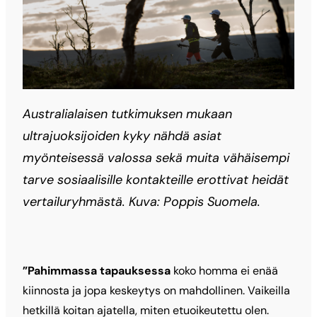
Australialaisen tutkimuksen mukaan
ultrajuoksijoiden kyky nähdä asiat
myönteisessä valossa sekä muita vähäisempi
tarve sosiaalisille kontakteille erottivat heidät
vertailuryhmästä. Kuva: Poppis Suomela.
”Pahimmassa tapauksessa
koko homma ei enää
kiinnosta ja jopa keskeytys on mahdollinen. Vaikeilla
hetkillä koitan ajatella, miten etuoikeutettu olen.