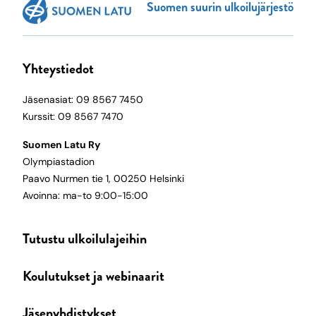
Suomen suurin ulkoilujärjestö
Yhteystiedot
Jäsenasiat: 09 8567 7450
Kurssit: 09 8567 7470
Suomen Latu Ry
Olympiastadion
Paavo Nurmen tie 1, 00250 Helsinki
Avoinna: ma-to 9:00-15:00
Tutustu ulkoilulajeihin
Koulutukset ja webinaarit
Jäsenyhdistykset