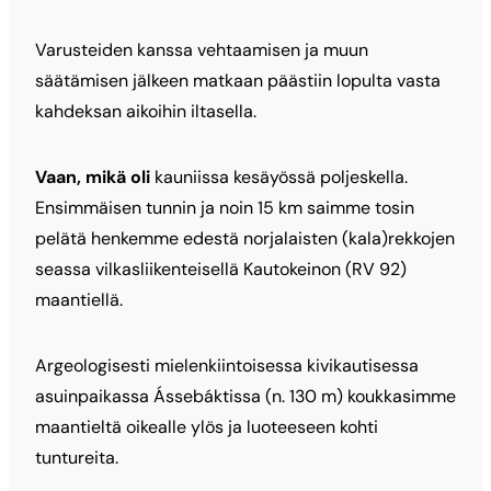
Varusteiden kanssa vehtaamisen ja muun
säätämisen jälkeen matkaan päästiin lopulta vasta
kahdeksan aikoihin iltasella.
Vaan, mikä oli
kauniissa kesäyössä poljeskella.
Ensimmäisen tunnin ja noin 15 km saimme tosin
pelätä henkemme edestä norjalaisten (kala)rekkojen
seassa vilkasliikenteisellä Kautokeinon (RV 92)
maantiellä.
Argeologisesti mielenkiintoisessa kivikautisessa
asuinpaikassa Ássebáktissa (n. 130 m) koukkasimme
maantieltä oikealle ylös ja luoteeseen kohti
tuntureita.