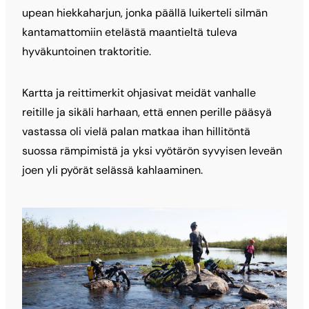
upean hiekkaharjun, jonka päällä luikerteli silmän
kantamattomiin etelästä maantieltä tuleva
hyväkuntoinen traktoritie.
Kartta ja reittimerkit ohjasivat meidät vanhalle
reitille ja sikäli harhaan, että ennen perille pääsyä
vastassa oli vielä palan matkaa ihan hillitöntä
suossa rämpimistä ja yksi vyötärön syvyisen leveän
joen yli pyörät selässä kahlaaminen.