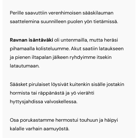
Perille saavuttiin verenhimoisen sääskilauman
saattelemina suunnilleen puolen yön tietämissä.
Ravnan isäntäväki
oli untenmailla, mutta heräsi
pihamaalla kolisteluumme. Akut saatiin lataukseen
ja pienen iltapalan jälkeen ryhdyimme itsekin
latautumaan.
Sääsket pirulaiset löysivät kuitenkin sisälle jostakin
hormista tai räppänästä ja yö vierähti
hyttysjahdissa valvoskellessa.
Osa porukastamme hermostui touhuun ja häipyi
kalalle varhain aamuyöstä.