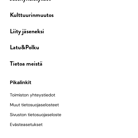
Kulttuurinmuutos
Liity jäseneksi
Latu&Polku
Tietoa meistä
Pikalinkit
Toimiston yhteystiedot
Muut tietosuojaselosteet
Sivuston tietosuojaseloste
Evästeasetukset