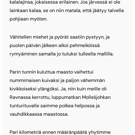
kalalajinsa, jokaisessa erilainen. Jos järvessä ei ole
lainkaan kalaa, se on niin matala, että jäätyy talvella
pohjiaan myöten.
Vähitellen miehet ja pyörät saatiin pystyyn, ja
puolen päivän jälkeen alkoi pehmeiköissä
rymyäminen samalla jo tutuksi tulleella mallilla.
Parin tunnin kuluttua maasto vaihettui
nummimaisen kuivaksi ja paljon vähemmän
kivikkoiseksi ylängöksi. Ja, niin kuin meille oli
Ravnassa kerrottu, loppumatkan Mollešjohkan
tunturituvalle saimme polkea helpossa ja
vauhdikkaassa maastossa.
Pari kilometriä ennen määränpäätä yhytimme