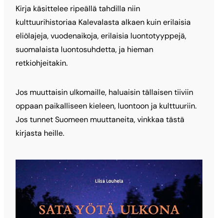
Kirja käsittelee ripeällä tahdilla niin
kulttuurihistoriaa Kalevalasta alkaen kuin erilaisia
eliölajeja, vuodenaikoja, erilaisia luontotyyppejä,
suomalaista luontosuhdetta, ja hieman
retkiohjeitakin.
Jos muuttaisin ulkomaille, haluaisin tällaisen tiiviin
oppaan paikalliseen kieleen, luontoon ja kulttuuriin.
Jos tunnet Suomeen muuttaneita, vinkkaa tästä
kirjasta heille.