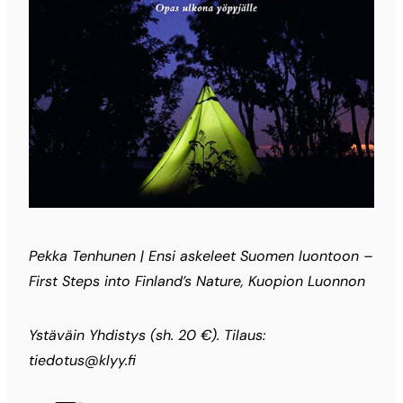
Pekka Tenhunen | Ensi askeleet Suomen luontoon –
First Steps into Finland’s Nature, Kuopion Luonnon
Ystäväin Yhdistys (sh. 20 €). Tilaus:
tiedotus@klyy.fi