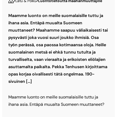
Latu & Polku
Luontotietoutta maahanmuuttajille
Maamme luonto on meille suomalaisille tuttu ja
ihana asia. Entäpä muualta Suomeen
muuttaneet? Maahamme saapuu väliaikaisesti tai
pysyvästi joka vuosi suuri joukko ihmisiä. Osa
työn perässä, osa paossa kotimaansa oloja. Heille
suomalainen metsä ei ehkä tunnu tutulta ja
turvalliselta, vaan vieraalta ja erikoisten eliölajien
asuttamalta paikalta. Pekka Tenhusen kirjoittama
opas korjaa oivallisesti tätä ongelmaa. 190-
sivuinen […]
Maamme luonto on meille suomalaisille tuttu ja
ihana asia. Entäpä muualta Suomeen muuttaneet?