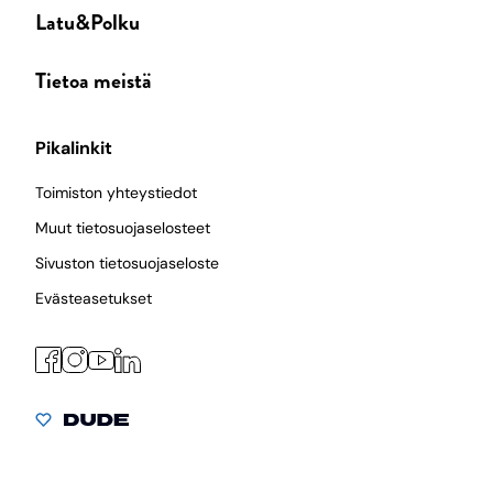
Latu&Polku
Tietoa meistä
Pikalinkit
Toimiston yhteystiedot
Muut tietosuojaselosteet
Sivuston tietosuojaseloste
Evästeasetukset
Facebook
Instagram
LinkedIn
YouTube