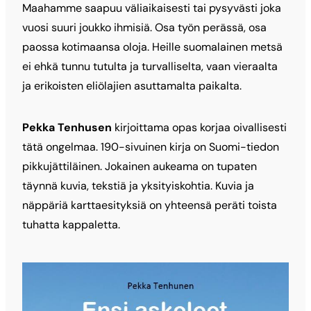
Maahamme saapuu väliaikaisesti tai pysyvästi joka
vuosi suuri joukko ihmisiä. Osa työn perässä, osa
paossa kotimaansa oloja. Heille suomalainen metsä
ei ehkä tunnu tutulta ja turvalliselta, vaan vieraalta
ja erikoisten eliölajien asuttamalta paikalta.
Pekka Tenhusen
kirjoittama opas korjaa oivallisesti
tätä ongelmaa. 190-sivuinen kirja on Suomi-tiedon
pikkujättiläinen. Jokainen aukeama on tupaten
täynnä kuvia, tekstiä ja yksityiskohtia. Kuvia ja
näppäriä karttaesityksiä on yhteensä peräti toista
tuhatta kappaletta.