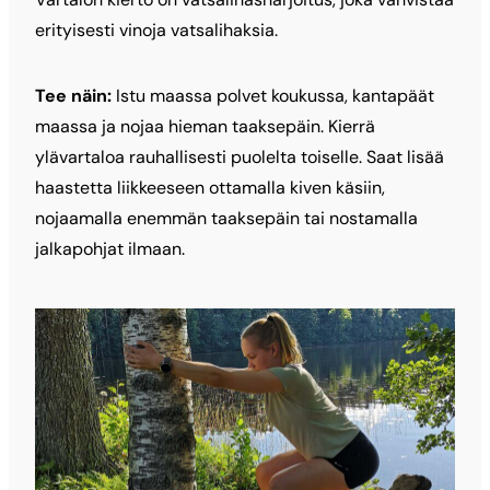
erityisesti vinoja vatsalihaksia.
Tee näin:
Istu maassa polvet koukussa, kantapäät
maassa ja nojaa hieman taaksepäin. Kierrä
ylävartaloa rauhallisesti puolelta toiselle. Saat lisää
haastetta liikkeeseen ottamalla kiven käsiin,
nojaamalla enemmän taaksepäin tai nostamalla
jalkapohjat ilmaan.