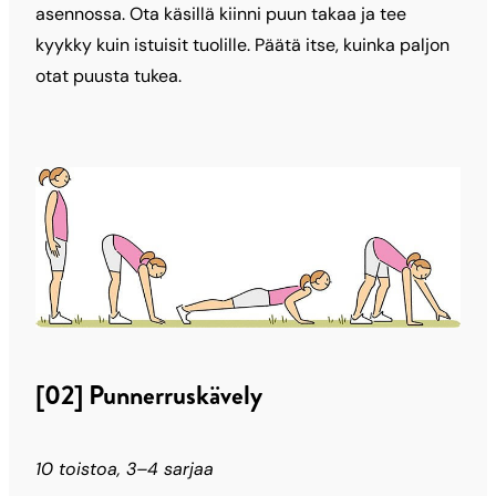
asennossa. Ota käsillä kiinni puun takaa ja tee
kyykky kuin istuisit tuolille. Päätä itse, kuinka paljon
otat puusta tukea.
[02] Punnerruskävely
10 toistoa, 3–4 sarjaa