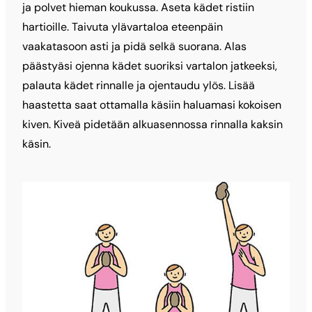
ja polvet hieman koukussa. Aseta kädet ristiin
hartioille. Taivuta ylävartaloa eteenpäin
vaakatasoon asti ja pidä selkä suorana. Alas
päästyäsi ojenna kädet suoriksi vartalon jatkeeksi,
palauta kädet rinnalle ja ojentaudu ylös. Lisää
haastetta saat ottamalla käsiin haluamasi kokoisen
kiven. Kiveä pidetään alkuasennossa rinnalla kaksin
käsin.