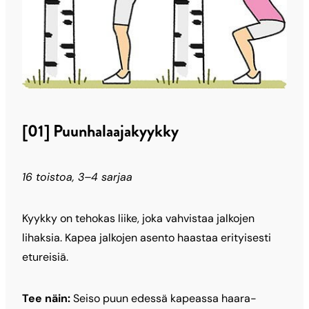
[01] Puunhalaajakyykky
16 toistoa, 3–4 sarjaa
Kyykky on tehokas liike, joka vahvistaa jalkojen
lihaksia. Kapea jalkojen asento haastaa erityisesti
etureisiä.
Tee näin:
Seiso puun edessä kapeassa haara-