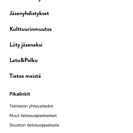
Jäsenyhdistykset
Kulttuurinmuutos
Liity jäseneksi
Latu&Polku
Tietoa meistä
Pikalinkit
Toimiston yhteystiedot
Muut tietosuojaselosteet
Sivuston tietosuojaseloste