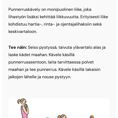
Punnerruskävely on monipuolinen liike, joka
lihastyön lisäksi kehittää liikkuvuutta. Erityisesti liike
kohdistuu hartia-, rinta- ja ojentajalihaksiin sekä
keskivartaloon.
Tee näin:
Seiso pystyssä, taivuta ylävartalo alas ja
laske kädet maahan. Kävele käsillä
punnerrusasentoon, laita tarvittaessa polvet
maahan ja tee punnerrus. Kävele käsillä takaisin
jalkojen lähelle ja nouse pystyyn.