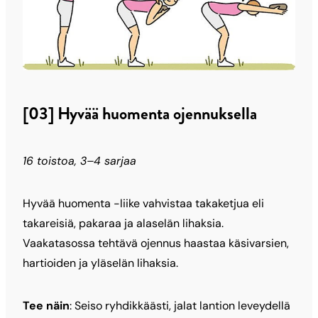
[03] Hyvää huomenta ojennuksella
16 toistoa, 3–4 sarjaa
Hyvää huomenta -liike vahvistaa takaketjua eli
takareisiä, pakaraa ja alaselän lihaksia.
Vaakatasossa tehtävä ojennus haastaa käsivarsien,
hartioiden ja yläselän lihaksia.
Tee näin
: Seiso ryhdikkäästi, jalat lantion leveydellä