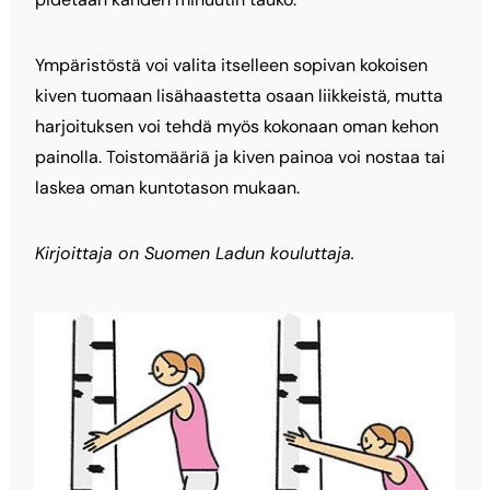
Ympäristöstä voi valita itselleen sopivan kokoisen
kiven tuomaan lisähaastetta osaan liikkeistä, mutta
harjoituksen voi tehdä myös kokonaan oman kehon
painolla. Toistomääriä ja kiven painoa voi nostaa tai
laskea oman kuntotason mukaan.
Kirjoittaja on Suomen Ladun kouluttaja.