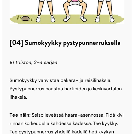
[04] Sumokyykky pystypunnerruksella
16 toistoa, 3–4 sarjaa
Sumokyykky vahvistaa pakara- ja reisilihaksia.
Pystypunnerrus haastaa hartioiden ja keskivartalon
lihaksia.
Tee näin:
Seiso leveässä haara-asennossa. Pidä kivi
rinnan korkeudella kahdessa kädessä. Tee kyykky.
Tee pystypunnerrus yhdellä kädellä heti kyykyn