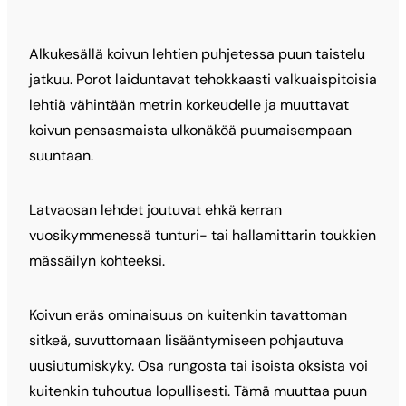
Alkukesällä koivun lehtien puhjetessa puun taistelu
jatkuu. Porot laiduntavat tehokkaasti valkuaispitoisia
lehtiä vähintään metrin korkeudelle ja muuttavat
koivun pensasmaista ulkonäköä puumaisempaan
suuntaan.
Latvaosan lehdet joutuvat ehkä kerran
vuosikymmenessä tunturi- tai hallamittarin toukkien
mässäilyn kohteeksi.
Koivun eräs ominaisuus on kuitenkin tavattoman
sitkeä, suvuttomaan lisääntymiseen pohjautuva
uusiutumiskyky. Osa rungosta tai isoista oksista voi
kuitenkin tuhoutua lopullisesti. Tämä muuttaa puun