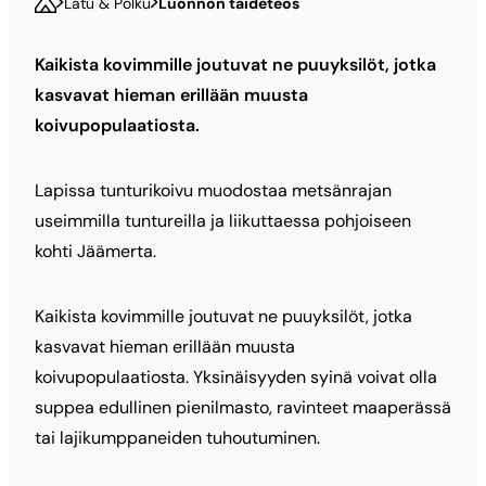
Latu & Polku
Luonnon taideteos
Kaikista kovimmille joutuvat ne puuyksilöt, jotka
kasvavat hieman erillään muusta
koivupopulaatiosta.
Lapissa tunturikoivu muodostaa metsänrajan
useimmilla tuntureilla ja liikuttaessa pohjoiseen
kohti Jäämerta.
Kaikista kovimmille joutuvat ne puuyksilöt, jotka
kasvavat hieman erillään muusta
koivupopulaatiosta. Yksinäisyyden syinä voivat olla
suppea edullinen pienilmasto, ravinteet maaperässä
tai lajikumppaneiden tuhoutuminen.