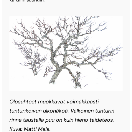
Olosuhteet muokkavat voimakkaasti
tunturikoivun ulkonäköä. Valkoinen tunturin
rinne taustalla puu on kuin hieno taideteos.
Kuva: Matti Mela.