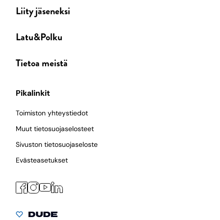
Liity jäseneksi
Latu&Polku
Tietoa meistä
Pikalinkit
Toimiston yhteystiedot
Muut tietosuojaselosteet
Sivuston tietosuojaseloste
Evästeasetukset
Facebook
Instagram
LinkedIn
YouTube