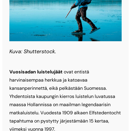
Kuva: Shutterstock.
Vuosisadan luistelujäät
ovat entistä
harvinaisempaa herkkua ja katoavaa
kansanperinnettä, eikä pelkästään Suomessa.
Yhdentoista kaupungin kierros luistelun luvatussa
maassa Hollannissa on maailman legendaarisin
matkaluistelu. Vuodesta 1909 alkaen Elfstedentocht
tapahtuma on pystytty järjestämään 15 kertaa,
viimeksi vuonna 1997.