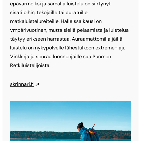
epävarmoiksi ja samalla luistelu on siirtynyt
sisätiloihin, tekojäille tai auratuille
matkaluistelureiteille. Halleissa kausi on
ympärivuotinen, mutta siellä pelaamista ja luistelua
täytyy erikseen harrastaa. Auraamattomilla jäillä
luistelu on nykypolvelle lähestulkoon extreme-laji.
Vinkkejä ja seuraa luonnonjäille saa Suomen
Retkiluistelijoista.
skrinnari.fi