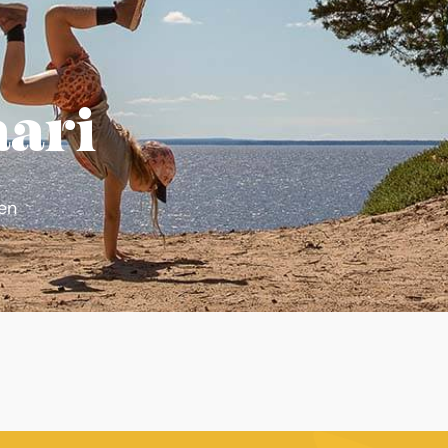
ari
en