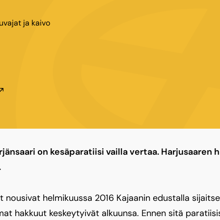
uvajat ja kaivo
rjänsaari on kesäparatiisi vailla vertaa. Harjusaaren 
.
t nousivat helmikuussa 2016 Kajaanin edustalla sijaits
t hakkuut keskeytyivät alkuunsa. Ennen sitä paratiisis