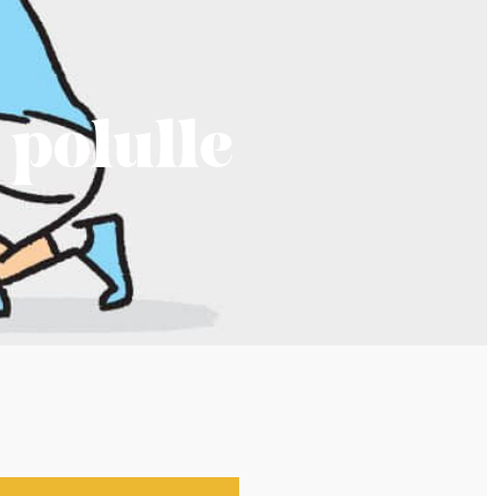
 polulle