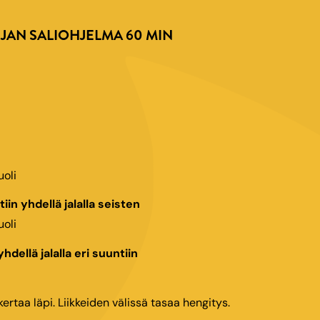
JAN SALIOHJELMA 60 MIN
oli
in yhdellä jalalla seisten
oli
hdellä jalalla eri suuntiin
kertaa läpi. Liikkeiden välissä tasaa hengitys.