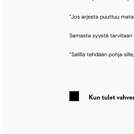
”Jos arjesta puuttuu mata
Samasta syystä tarvitaan 
”Salilla tehdään pohja sil
Kun tulet vahve