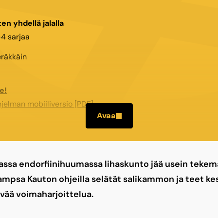
en yhdellä jalalla
–4 sarjaa
räkkäin
e!
hjelman mobiiliversio [PDF]
Avaa
ssa endorfiinihuumassa lihaskunto jää usein tekem
ampsa Kauton ohjeilla selätät salikammon ja teet ke
vää voimaharjoittelua.