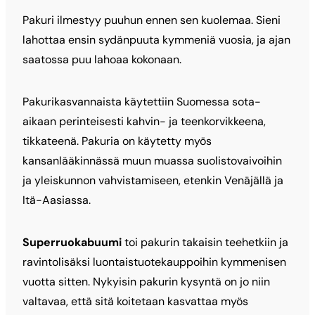
Pakuri ilmestyy puuhun ennen sen kuolemaa. Sieni
lahottaa ensin sydänpuuta kymmeniä vuosia, ja ajan
saatossa puu lahoaa kokonaan.
Pakurikasvannaista käytettiin Suomessa sota-
aikaan perinteisesti kahvin- ja teenkorvikkeena,
tikkateenä. Pakuria on käytetty myös
kansanlääkinnässä muun muassa suolistovaivoihin
ja yleiskunnon vahvistamiseen, etenkin Venäjällä ja
Itä-Aasiassa.
Superruokabuumi
toi pakurin takaisin teehetkiin ja
ravintolisäksi luontaistuotekauppoihin kymmenisen
vuotta sitten. Nykyisin pakurin kysyntä on jo niin
valtavaa, että sitä koitetaan kasvattaa myös