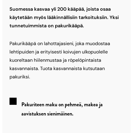
Suomessa kasvaa yli 200 kääpää, joista osaa
käytetään myös lääkinnällisiin tarkoituksiin. Yksi
tunnetuimmista on pakurikääpä.
Pakurikääpä on lahottajasieni, joka muodostaa
lehtipuiden ja erityisesti koivujen ulkopuolelle
kuoreltaan hiilenmustaa ja röpelöpintaista
kasvannaista. Tuota kasvannaista kutsutaan
pakuriksi.
Pakuriteen maku on pehmeä, makea ja
aavistuksen sienimäinen.