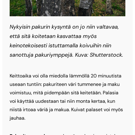
Nykyisin pakurin kysyntä on jo niin valtavaa,
että sitä koitetaan kasvattaa myös
keinotekoisesti istuttamalla koivuihin niin
sanottuja pakuriymppejä. Kuva: Shutterstock.
Keittoaika voi olla miedolla lämmöllä 20 minuutista
useaan tuntiin: pakuriteen väri tummenee ja maku
voimistuu, mitä pidempään sitä keitetään. Palasia
voi käyttää uudestaan tai niin monta kertaa, kun
niistä irtoaa väriä ja makua. Kuivat palaset voi myös
jauhaa.