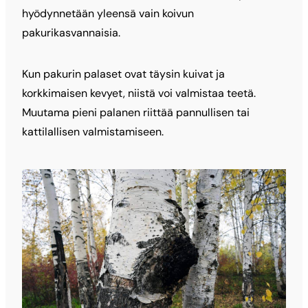
hyödynnetään yleensä vain koivun
pakurikasvannaisia.
Kun pakurin palaset ovat täysin kuivat ja
korkkimaisen kevyet, niistä voi valmistaa teetä.
Muutama pieni palanen riittää pannullisen tai
kattilallisen valmistamiseen.