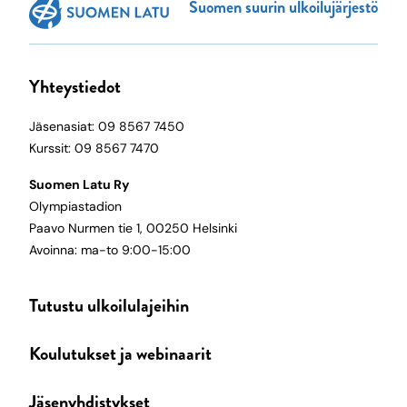
Suomen suurin ulkoilujärjestö
Yhteystiedot
Jäsenasiat: 09 8567 7450
Kurssit: 09 8567 7470
Suomen Latu Ry
Olympiastadion
Paavo Nurmen tie 1, 00250 Helsinki
Avoinna: ma-to 9:00-15:00
Tutustu ulkoilulajeihin
Koulutukset ja webinaarit
Jäsenyhdistykset