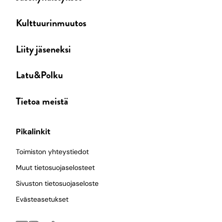
Kulttuurinmuutos
Liity jäseneksi
Latu&Polku
Tietoa meistä
Pikalinkit
Toimiston yhteystiedot
Muut tietosuojaselosteet
Sivuston tietosuojaseloste
Evästeasetukset