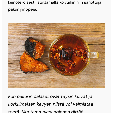
keinotekoisesti istuttamalla koivuihin niin sanottuja
pakuriymppejä.
Kun pakurin palaset ovat täysin kuivat ja
korkkimaisen kevyet, niistä voi valmistaa
teetä. Muutama pieni palanen riittää