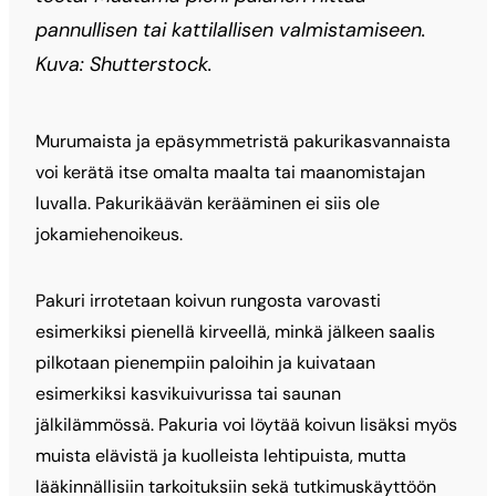
pannullisen tai kattilallisen valmistamiseen.
Kuva: Shutterstock.
Murumaista ja epäsymmetristä pakurikasvannaista
voi kerätä itse omalta maalta tai maanomistajan
luvalla. Pakurikäävän kerääminen ei siis ole
jokamiehenoikeus.
Pakuri irrotetaan koivun rungosta varovasti
esimerkiksi pienellä kirveellä, minkä jälkeen saalis
pilkotaan pienempiin paloihin ja kuivataan
esimerkiksi kasvikuivurissa tai saunan
jälkilämmössä. Pakuria voi löytää koivun lisäksi myös
muista elävistä ja kuolleista lehtipuista, mutta
lääkinnällisiin tarkoituksiin sekä tutkimuskäyttöön