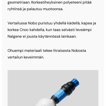
geometriaan. Korkeatiheyksinen polyeteeni pitää
ryhtinsä ja palautuu muotoonsa.
Vertailussa Nobo puristuu yhdellä kädellä, kapea ja
korkea Cnoc kahdella, kun taas selvästi leveämpi
Nalgene ei jousta käytännössä lainkaan.
Ohuempi materiaali tekee litraisesta Nobosta
vertailun keveimmän.