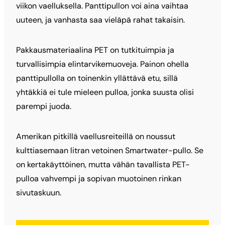
viikon vaelluksella. Panttipullon voi aina vaihtaa
uuteen, ja vanhasta saa vieläpä rahat takaisin.
Pakkausmateriaalina PET on tutkituimpia ja
turvallisimpia elintarvikemuoveja. Painon ohella
panttipullolla on toinenkin yllättävä etu, sillä
yhtäkkiä ei tule mieleen pulloa, jonka suusta olisi
parempi juoda.
Amerikan pitkillä vaellusreiteillä on noussut
kulttiasemaan litran vetoinen Smartwater-pullo. Se
on kertakäyttöinen, mutta vähän tavallista PET-
pulloa vahvempi ja sopivan muotoinen rinkan
sivutaskuun.