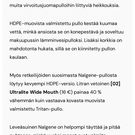
muita virvoitusjuomapulloihin liittyviä heikkouksia.
HDPE-muovista valmistettu pullo kestää kuumaa
vettä, minkä ansiosta se on konepestävä ja soveltuu
makuupussin lämminvesipulloksi. Lisäksi korkkia on
mahdotonta hukata, sillä se on kiinnitetty pullon
kaulaan.
Myös retkeilijöiden suosimasta Nalgene-pullosta
löytyy kevyempi HDPE-versio. Litran vetoinen
[02]
Ultralite Wide Mouth
(16 €) painaa 40 %
vähemmän kuin vastaava kovasta muovista
valmistettu Tritan-pullo.
Leveäsuinen Nalgene on helpompi täyttää ja pitää