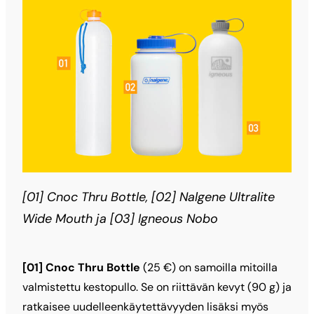
[01] Cnoc Thru Bottle, [02] Nalgene Ultralite
Wide Mouth ja [03] Igneous Nobo
[01] Cnoc Thru Bottle
(25 €) on samoilla mitoilla
valmistettu kestopullo. Se on riittävän kevyt (90 g) ja
ratkaisee uudelleenkäytettävyyden lisäksi myös