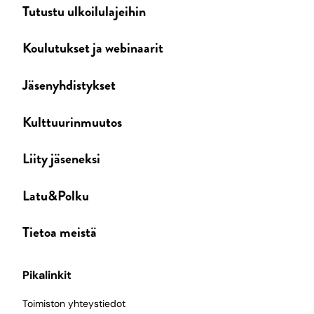
Tutustu ulkoilulajeihin
Koulutukset ja webinaarit
Jäsenyhdistykset
Kulttuurinmuutos
Liity jäseneksi
Latu&Polku
Tietoa meistä
Pikalinkit
Toimiston yhteystiedot