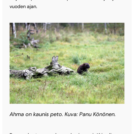
vuoden ajan.
Ahma on kaunis peto. Kuva: Panu Könönen.