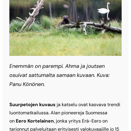
Enemmän on parempi. Ahma ja joutsen
osuivat sattumalta samaan kuvaan. Kuva:
Panu Könönen.
Suurpetojen kuvaus
ja katselu ovat kasvava trendi
luontomatkailussa. Alan pioneereja Suomessa
on
Eero Kortelainen
, jonka yritys Erä-Eero on
tarjonnut palveluitaan erityisesti valokuvaajille jo 15