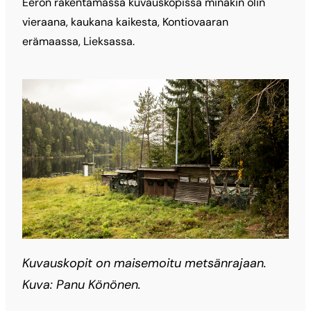
Eeron rakentamassa kuvauskopissa minäkin olin
vieraana, kaukana kaikesta, Kontiovaaran
erämaassa, Lieksassa.
Kuvauskopit on maisemoitu metsänrajaan.
Kuva: Panu Könönen.