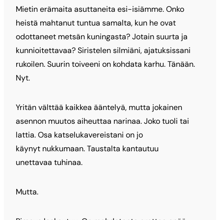
Mietin erämaita asuttaneita esi-isiämme. Onko
heistä mahtanut tuntua samalta, kun he ovat
odottaneet metsän kuningasta? Jotain suurta ja
kunnioitettavaa? Siristelen silmiäni, ajatuksissani
rukoilen. Suurin toiveeni on kohdata karhu. Tänään.
Nyt.
Yritän välttää kaikkea ääntelyä, mutta jokainen
asennon muutos aiheuttaa narinaa. Joko tuoli tai
lattia. Osa katselukavereistani on jo
käynyt nukkumaan. Taustalta kantautuu
unettavaa tuhinaa.
Mutta.