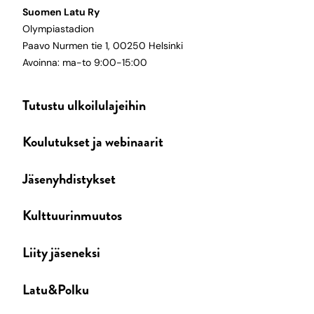
Suomen Latu Ry
Olympiastadion
Paavo Nurmen tie 1, 00250 Helsinki
Avoinna: ma-to 9:00-15:00
Tutustu ulkoilulajeihin
Koulutukset ja webinaarit
Jäsenyhdistykset
Kulttuurinmuutos
Liity jäseneksi
Latu&Polku