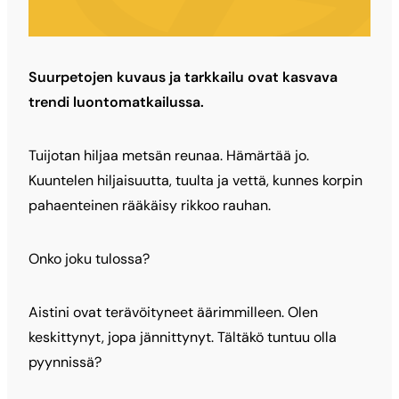
Suurpetojen kuvaus ja tarkkailu ovat kasvava
trendi luontomatkailussa.
Tuijotan hiljaa metsän reunaa. Hämärtää jo.
Kuuntelen hiljaisuutta, tuulta ja vettä, kunnes korpin
pahaenteinen rääkäisy rikkoo rauhan.
Onko joku tulossa?
Aistini ovat terävöityneet äärimmilleen. Olen
keskittynyt, jopa jännittynyt. Tältäkö tuntuu olla
pyynnissä?