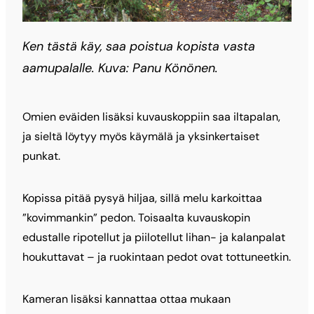
Ken tästä käy, saa poistua kopista vasta
aamupalalle. Kuva: Panu Könönen.
Omien eväiden lisäksi kuvauskoppiin saa iltapalan,
ja sieltä löytyy myös käymälä ja yksinkertaiset
punkat.
Kopissa pitää pysyä hiljaa, sillä melu karkoittaa
”kovimmankin” pedon. Toisaalta kuvauskopin
edustalle ripotellut ja piilotellut lihan- ja kalanpalat
houkuttavat – ja ruokintaan pedot ovat tottuneetkin.
Kameran lisäksi kannattaa ottaa mukaan