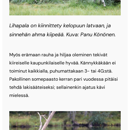
Lihapala on kiinnittety kelopuun latvaan, ja
sinnehän ahma kiipeää. Kuva: Panu Könönen.
Myös erämaan rauha ja hiljaa oleminen tekivät
kiireiselle kaupunkilaiselle hyvää. Kännykkäkään ei
toiminut kaikkialla, puhumattakaan 3- tai 4G:stä.
Pakollinen somepaasto kerran pari vuodessa pitäisi
tehdä lakisääteiseksi; sellainenkin ajatus kävi
mielessä.