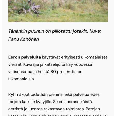
Tähänkin puuhun on piilotettu jotakin. Kuva:
Panu Könönen.
Eeron palveluita
käyttävät erityisesti ulkomaalaiset
vieraat. Kuvaajia ja katselijoita käy vuodessa
viitisensataa ja heistä 80 prosenttia on
ulkomaalaisia.
Ryhmäkoot pidetään pieninä, eikä palvelua edes
tarjota kaikille kysyjille. Se on suoraselkäistä,
eettistä ja luontoa rakastavaa toimintaa. Petojen