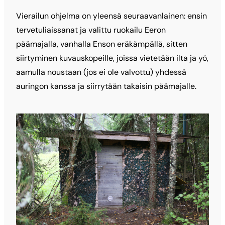
Vierailun ohjelma on yleensä seuraavanlainen: ensin
tervetuliaissanat ja valittu ruokailu Eeron
päämajalla, vanhalla Enson eräkämpällä, sitten
siirtyminen kuvauskopeille, joissa vietetään ilta ja yö,
aamulla noustaan (jos ei ole valvottu) yhdessä
auringon kanssa ja siirrytään takaisin päämajalle.