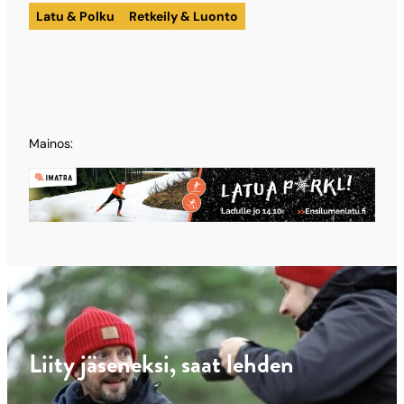
Latu & Polku
Retkeily & Luonto
Mainos:
Liity jäseneksi, saat lehden