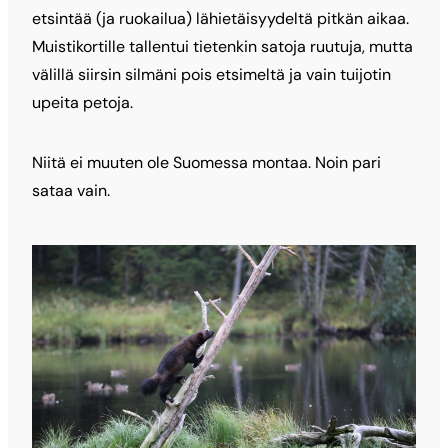
etsintää (ja ruokailua) lähietäisyydeltä pitkän aikaa.
Muistikortille tallentui tietenkin satoja ruutuja, mutta
välillä siirsin silmäni pois etsimeltä ja vain tuijotin
upeita petoja.
Niitä ei muuten ole Suomessa montaa. Noin pari
sataa vain.